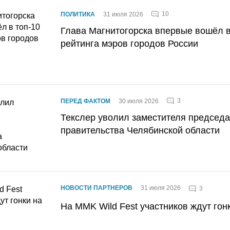
10
ПОЛИТИКА
31 июля 2026
Глава Магнитогорска впервые вошёл в
рейтинга мэров городов России
3
ПЕРЕД ФАКТОМ
30 июля 2026
Текслер уволил заместителя председ
правительства Челябинской области
НОВОСТИ ПАРТНЕРОВ
31 июля 2026
3
На MMK Wild Fest участников ждут гон