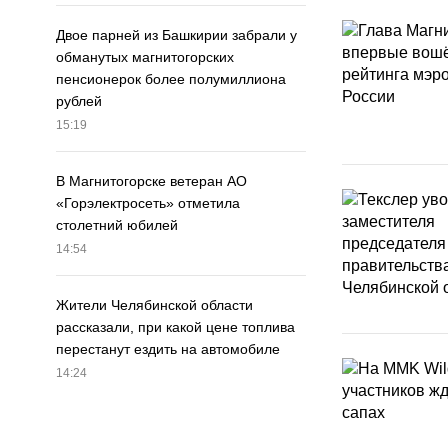
Двое парней из Башкирии забрали у
обманутых магнитогорских
пенсионерок более полумиллиона
рублей
15:19
В Магнитогорске ветеран АО
«Горэлектросеть» отметила
столетний юбилей
14:54
Жители Челябинской области
рассказали, при какой цене топлива
перестанут ездить на автомобиле
14:24