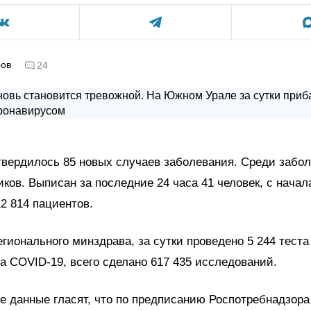
ров
24
твердилось 85 новых случаев заболевания. Среди забо
ков. Выписан за последние 24 часа 41 человек, с нача
2 814 пациентов.
гионального минздрава, за сутки проведено 5 244 тест
 COVID-19, всего сделано 617 435 исследований.
 данные гласят, что по предписанию Роспотребнадзора