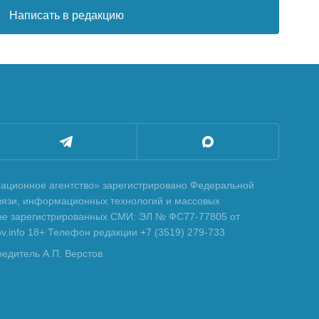
Написать в редакцию
ционное агентство» зарегистрировано Федеральной
вязи, информационных технологий и массовых
тре зарегистрированных СМИ: ЭЛ № ФС77-77805 от
tov.info 18+ Телефон редакции +7 (3519) 279-733
редитель А.П. Верстов