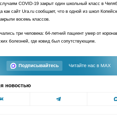
случаям COVID-19 закрыт один школьный класс в Челя
да как сайт Ura.ru сообщает, что в одной из школ Копейс
закрыли восемь классов.
нчались три человека: 64-летний пациент умер от корона
ских болезней, где ковид был сопутствующим.
Подписывайтесь
Читайте нас в MAX
ся новостью