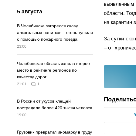
выявленным 
5 августа
области. Тог
на карантин 
В Челябинске загорелся склад
алкогольных напитков – огонь тушили
За сутки ско
с помощью пожарного поезда
23:00
– от хрониче
Челябинская область заняла второе
место в рейтинге регионов по
качеству дорог
21:01
1
Поделить
В России от укусов клещей
пострадало более 420 тысяч человек
19:00
Грузовик превратил иномарку в груду