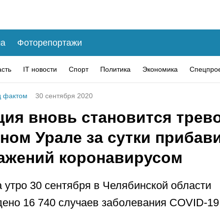
а
Фоторепортажи
асть
IT новости
Спорт
Политика
Экономика
Спецпро
 фактом
30 сентября 2020
ция вновь становится трев
ном Урале за сутки прибав
ражений коронавирусом
а утро 30 сентября в Челябинской области
ено 16 740 случаев заболевания COVID-19