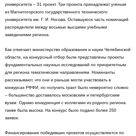
университета – 31 проект. Три проекта принадлежат ученым
из Магнитогорского государственного технического
университета им. Г. И. Носова. Оставшуюся часть номинаций
распределили между восьмью высшими учебными
заведениями региона.
Как отмечает министерство образования и науки Челябинской
области, на конкурсный отбор были представлены проекты
фундаментальных научных исследований по приоритетным
для региона тематическим направлениям. Номинанты
рассказывают, что они и раньше могли участвовать в
конкурсах РФФИ, но получить грант было невероятно сложно
– большинство доставалось московским и петербургским
вузам. Однако конкуренция с коллегами из родного региона
также была высока. На конкурс было подано более 250
заявок.
Финансирование победивших проектов осуществляется по