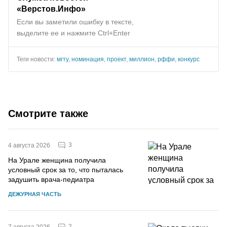
«Верстов.Инфо»
Если вы заметили ошибку в тексте,
выделите ее и нажмите Ctrl+Enter
Теги новости:
мгту
,
номинация
,
проект
,
миллион
,
рффи
,
конкурс
Смотрите также
3
4 августа 2026
На Урале женщина получила
условный срок за то, что пыталась
задушить врача-педиатра
ДЕЖУРНАЯ ЧАСТЬ
2
7 августа 2026