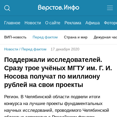
Главное
Новости
О сайте
Реклама
Афиша
Фотор
ВИП-новость
Перед фактом
Страна и мир
Дежурная ча
Новости
/
Перед фактом
17 декабря 2020
Поддержали исследователей.
Сразу трое учёных МГТУ им. Г. И.
Носова получат по миллиону
рублей на свои проекты
Регион. В Челябинской области подвели итоги
конкурса на лучшие проекты фундаментальных
научных исследований, проводимого Челябинской