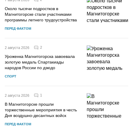
Около тысячи подростков в
Магнитогорске стали участниками
программы летнего трудоустройства
ПЕРЕД ФАКТОМ
2
2 августа 2026
Уроженка Магнитогорска завоевала
золотую медаль Спартакиады
народов России по дзюдо
СПОРТ
1
2 августа 2026
В Магнитогорске прошли
торжественные мероприятия в честь
Дня воздушно-десантных войск
ПЕРЕД ФАКТОМ