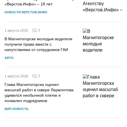
«Верстов.Инфо» – 18 лет
НОВОСТИ ВЕРСТОВ.ИНФО
3
1 августа 2026
В Магнитогорске молодые водители
получили права вместе с
напутствиями от сотрудников ГАИ
АВТО
2
1 августа 2026
Глава Магнитогорска оценил
масштаб работ в сквере Лермонтова:
удивился необычной плитке и
похвалил подрядчиков
ВИП-НОВОСТЬ