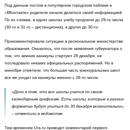
Под данным постом в популярном городском паблике в
«ВКонтакте» родители начали делиться своей информацией.
По их словам, в одних школах учебу продлили до 29-го числа
(30-го и 31-го – дистанционка), в других до 30-го.
Прокомментировали ситуацию в региональном министерстве
образования. Оказалось, что после заявления губернатора о
том, что зимние каникулы стартуют 28 декабря, не
последовало никаких официальных распоряжений. Но в
минобре отметили, что большая часть южноуральских школ
все же уходит на каникулы именно с 28-го числа.
«Дело в том, что все школы учатся по своим
календарным графикам. Есть школы, которые в разных
форматах будут учиться до 30 декабря включительно»,
– отметили в ведомстве.
Тем временем Ura.ru приводит комментарий первого