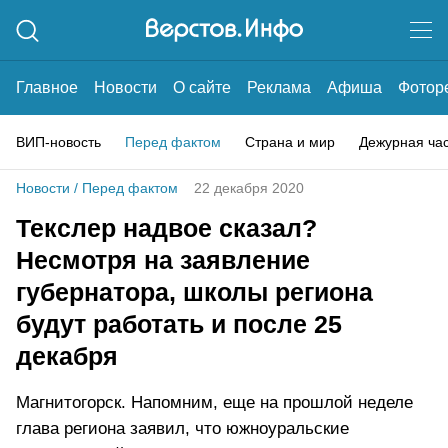
Главное
Новости
О сайте
Реклама
Афиша
Фотор
ВИП-новость
Перед фактом
Страна и мир
Дежурная ча
Новости
/
Перед фактом
22 декабря 2020
Текслер надвое сказал?
Несмотря на заявление
губернатора, школы региона
будут работать и после 25
декабря
Магнитогорск. Напомним, еще на прошлой неделе
глава региона заявил, что южноуральские