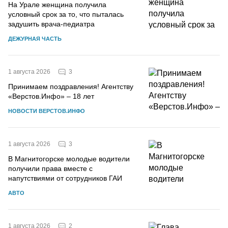
На Урале женщина получила
условный срок за то, что пыталась
задушить врача-педиатра
ДЕЖУРНАЯ ЧАСТЬ
3
1 августа 2026
Принимаем поздравления! Агентству
«Верстов.Инфо» – 18 лет
НОВОСТИ ВЕРСТОВ.ИНФО
3
1 августа 2026
В Магнитогорске молодые водители
получили права вместе с
напутствиями от сотрудников ГАИ
АВТО
2
1 августа 2026