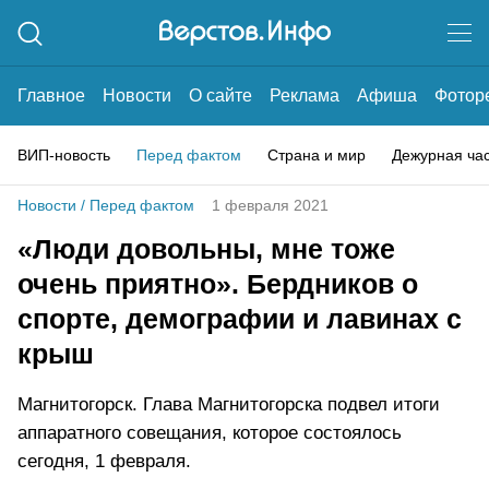
Главное
Новости
О сайте
Реклама
Афиша
Фотор
ВИП-новость
Перед фактом
Страна и мир
Дежурная ча
Новости
/
Перед фактом
1 февраля 2021
«Люди довольны, мне тоже
очень приятно». Бердников о
спорте, демографии и лавинах с
крыш
Магнитогорск. Глава Магнитогорска подвел итоги
аппаратного совещания, которое состоялось
сегодня, 1 февраля.