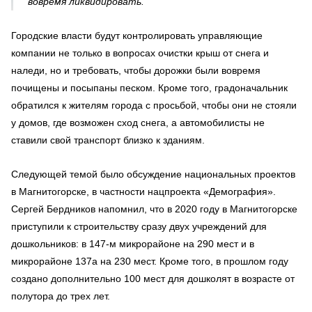
вовремя ликвидировать.
Городские власти будут контролировать управляющие
компании не только в вопросах очистки крыш от снега и
наледи, но и требовать, чтобы дорожки были вовремя
почищены и посыпаны песком. Кроме того, градоначальник
обратился к жителям города с просьбой, чтобы они не стояли
у домов, где возможен сход снега, а автомобилисты не
ставили свой транспорт близко к зданиям.
Следующей темой было обсуждение национальных проектов
в Магнитогорске, в частности нацпроекта «Демография».
Сергей Бердников напомнил, что в 2020 году в Магнитогорске
приступили к строительству сразу двух учреждений для
дошкольников: в 147-м микрорайоне на 290 мест и в
микрорайоне 137а на 230 мест. Кроме того, в прошлом году
создано дополнительно 100 мест для дошколят в возрасте от
полутора до трех лет.