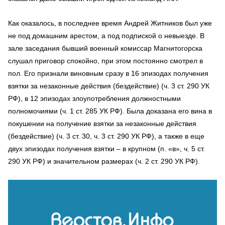
Как оказалось, в последнее время Андрей Житников был уже
не под домашним арестом, а под подпиской о невыезде. В
зале заседания бывший военный комиссар Магнитогорска
слушал приговор спокойно, при этом постоянно смотрел в
пол. Его признали виновным сразу в 16 эпизодах получения
взятки за незаконные действия (бездействие) (ч. 3 ст. 290 УК
РФ), в 12 эпизодах злоупотребления должностными
полномочиями (ч. 1 ст. 285 УК РФ). Была доказана его вина в
покушении на получение взятки за незаконные действия
(бездействие) (ч. 3 ст. 30, ч. 3 ст. 290 УК РФ), а также в еще
двух эпизодах получения взятки – в крупном (п. «в», ч. 5 ст.
290 УК РФ) и значительном размерах (ч. 2 ст. 290 УК РФ).