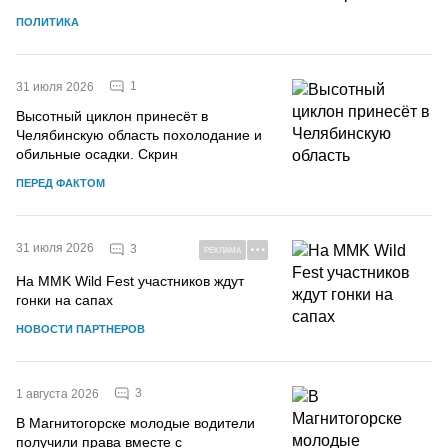
ПОЛИТИКА
1
31 июля 2026
Высотный циклон принесёт в
Челябинскую область похолодание и
обильные осадки. Скрин
ПЕРЕД ФАКТОМ
31 июля 2026
3
РЕКЛАМА
На MMK Wild Fest участников ждут
гонки на сапах
НОВОСТИ ПАРТНЕРОВ
3
1 августа 2026
В Магнитогорске молодые водители
получили права вместе с