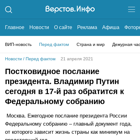
Главное
Новости
О сайте
Реклама
Афиша
Фотор
ВИП-новость
Перед фактом
Страна и мир
Дежурная ча
Новости
/
Перед фактом
21 апреля 2021
Постковидное послание
президента. Владимир Путин
сегодня в 17-й раз обратится к
Федеральному собранию
Москва. Ежегодное послание президента России
Федеральному собранию – главный документ года,
от которого зависит жизнь страны как минимум на