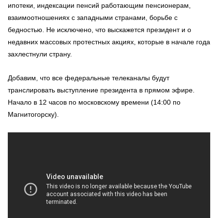
ипотеки, индексации пенсий работающим пенсионерам,
взаимоотношениях с западными странами, борьбе с
бедностью. Не исключено, что выскажется президент и о
недавних массовых протестных акциях, которые в начале года
захлестнули страну.
Добавим, что все федеральные телеканалы будут
транслировать выступление президента в прямом эфире.
Начало в 12 часов по московскому времени (14:00 по
Магнитогорску).