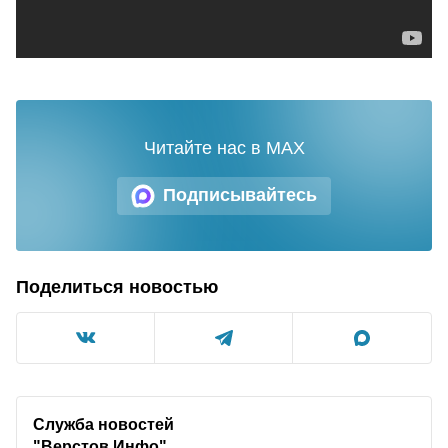
Читайте нас в MAX
Подписывайтесь
Поделиться новостью
Служба новостей
"Верстов.Инфо"