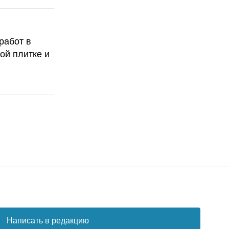
работ в
ой плитке и
Написать в редакцию