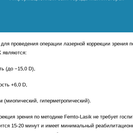
для проведения операции лазерной коррекции зрения п
 являются:
ь (до −15,0 D),
ость +6,0 D,
м (миопический, гиперметропический).
рекция зрения по методике Femto-Lasik не требует госп
ится 15-20 минут и имеет минимальный реабилитацион