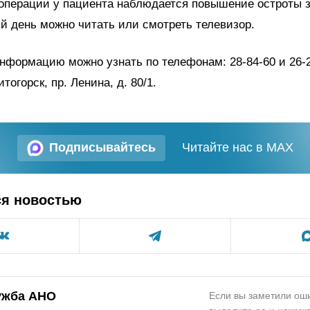
операции у пациента наблюдается повышение остроты з
 день можно читать или смотреть телевизор.
формацию можно узнать по телефонам: 28-84-60 и 26-2
тогорск, пр. Ленина, д. 80/1.
Подписывайтесь
Читайте нас в MAX
ся новостью
ужба АНО
Если вы заметили оши