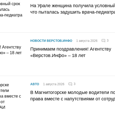
На Урале женщина получила условный 
что пыталась задушить врача-педиатр
3
НОВОСТИ ВЕРСТОВ.ИНФО
1 августа 2026
Принимаем поздравления! Агентству
«Верстов.Инфо» – 18 лет
3
АВТО
1 августа 2026
В Магнитогорске молодые водители п
права вместе с напутствиями от сотру