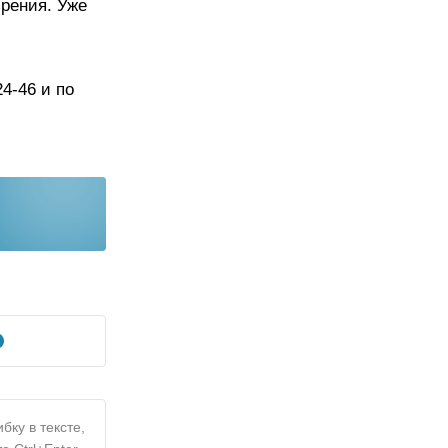
рения. Уже
4-46 и по
бку в тексте,