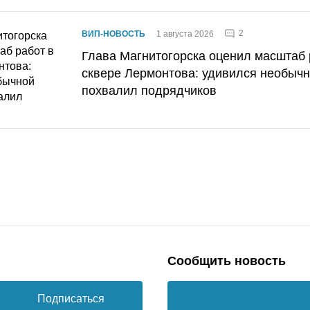
2
ВИП-НОВОСТЬ
1 августа 2026
Глава Магнитогорска оценил масштаб 
сквере Лермонтова: удивился необычн
похвалил подрядчиков
Сообщить новость
Подписаться