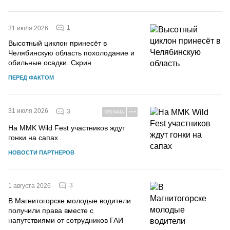
1
31 июля 2026
Высотный циклон принесёт в
Челябинскую область похолодание и
обильные осадки. Скрин
ПЕРЕД ФАКТОМ
31 июля 2026
3
РЕКЛАМА
На MMK Wild Fest участников ждут
гонки на сапах
НОВОСТИ ПАРТНЕРОВ
3
1 августа 2026
В Магнитогорске молодые водители
получили права вместе с
напутствиями от сотрудников ГАИ