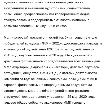
лучшие компании с точки зрения взаимодействия с
внутренними и внешними аудиториями, содействовать
повышению профессионализма корпоративных медиа,
стимулировать и поддерживать активность компаний в
развитии собственных изданий и сайтов.
Магнитогорский металлургический комбинат вошел в число
победителей конкурса «ЛКМ – 2021», удостоившись награды в
номинации «Годовой отчет В2С; B2B» за годовой отчет за
2019 год, опубликованный в 2020 году. Он в доступной и
красочной форме знакомит представителей всех важных для
ММК аудиторий (акционеры и инвесторы, деловые партнеры,
сотрудники, общество, СМИ и т. д.) с итогами деятельности
компании за год: основными событиями, позициями ММК в
отрасли, финансовыми и операционными результатами,
итогами деятельности в области устойчивого развития,
структурой корпоративного управления. 29 мая 2020 года
годовое общее собрание акционеров ММК успешно