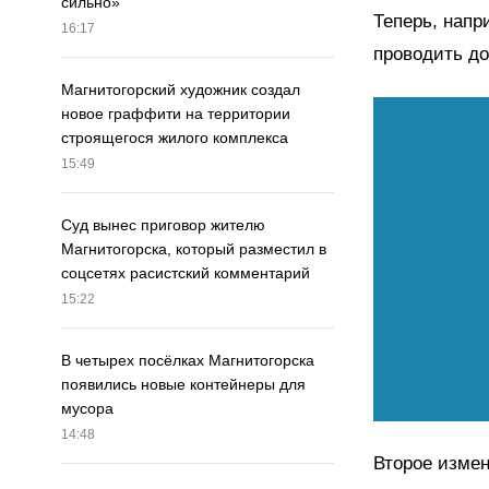
сильно»
Теперь, напр
16:17
проводить до
Магнитогорский художник создал
новое граффити на территории
строящегося жилого комплекса
15:49
Суд вынес приговор жителю
Магнитогорска, который разместил в
соцсетях расистский комментарий
15:22
В четырех посёлках Магнитогорска
появились новые контейнеры для
мусора
14:48
Второе измен