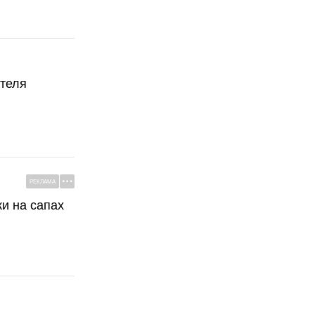
ателя
РЕКЛАМА
ки на сапах