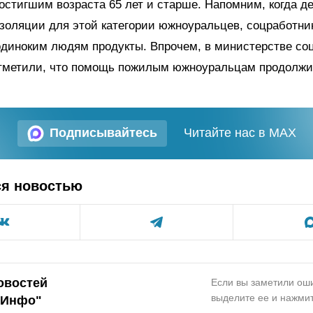
остигшим возраста 65 лет и старше. Напомним, когда д
золяции для этой категории южноуральцев, соцработни
одиноким людям продукты. Впрочем, в министерстве со
тметили, что помощь пожилым южноуральцам продолжи
Подписывайтесь
Читайте нас в MAX
ся новостью
овостей
Если вы заметили оши
выделите ее и нажмит
.Инфо"