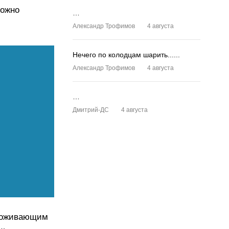
можно
…
Александр Трофимов
4 августа
Нечего по колодцам шарить......
Александр Трофимов
4 августа
…
Дмитрий-ДС
4 августа
проживающим