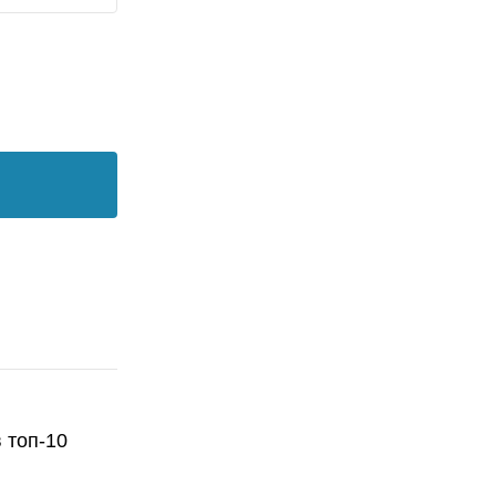
 топ-10