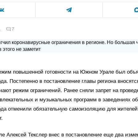
а
7
ежим повышенной готовности на Южном Урале был объя
ода. Постепенно в постановление главы региона вносятс
чают режим ограничений. Ранее сняли запрет на провед
звлекательных и музыкальных программ в заведениях о
года отменили обязательную самоизоляцию для жителей
т.
ле Алексей Текслер внес в постановление еще два изме