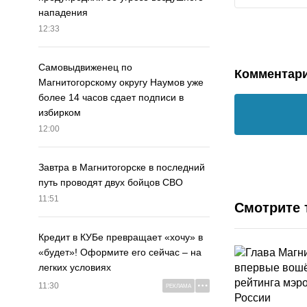
нападения
12:33
Самовыдвиженец по
Комментар
Магнитогорскому округу Наумов уже
более 14 часов сдает подписи в
избирком
12:00
Завтра в Магнитогорске в последний
путь проводят двух бойцов СВО
11:51
Смотрите 
Кредит в КУБе превращает «хочу» в
«будет»! Оформите его сейчас – на
легких условиях
11:30
РЕКЛАМА