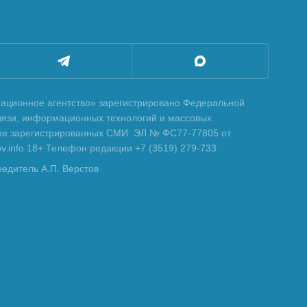
ционное агентство» зарегистрировано Федеральной
вязи, информационных технологий и массовых
тре зарегистрированных СМИ: ЭЛ № ФС77-77805 от
tov.info 18+ Телефон редакции +7 (3519) 279-733
редитель А.П. Верстов