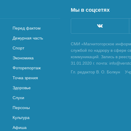
Мы в соцсетях
Перед фактом
Дежурная часть
СМИ «Магнитогорское информа
Спорт
службой по надзору в сфере с
коммуникаций. Запись в реес
Экономика
31.01.2020 г. почта: info@vers
Фоторепортаж
Гл. редактор В. О. Болкун
Уч
Точка зрения
Здоровье
Слухи
Персоны
Культура
Афиша