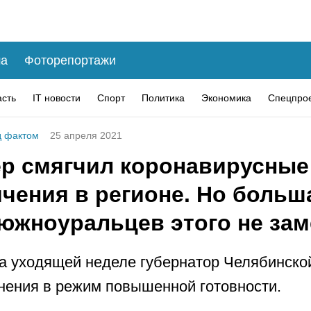
а
Фоторепортажи
асть
IT новости
Спорт
Политика
Экономика
Спецпро
 фактом
25 апреля 2021
ер смягчил коронавирусные
ичения в регионе. Но больш
 южноуральцев этого не зам
а уходящей неделе губернатор Челябинско
нения в режим повышенной готовности.