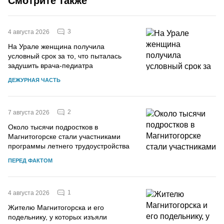
Смотрите также
3
4 августа 2026
На Урале женщина получила
условный срок за то, что пыталась
задушить врача-педиатра
ДЕЖУРНАЯ ЧАСТЬ
2
7 августа 2026
Около тысячи подростков в
Магнитогорске стали участниками
программы летнего трудоустройства
ПЕРЕД ФАКТОМ
1
4 августа 2026
Жителю Магнитогорска и его
подельнику, у которых изъяли