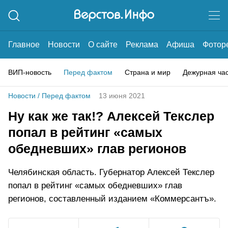
Главное
Новости
О сайте
Реклама
Афиша
Фотор
ВИП-новость
Перед фактом
Страна и мир
Дежурная ча
Новости
/
Перед фактом
13 июня 2021
Ну как же так!? Алексей Текслер
попал в рейтинг «самых
обедневших» глав регионов
Челябинская область. Губернатор Алексей Текслер
попал в рейтинг «самых обедневших» глав
регионов, составленный изданием «Коммерсантъ».