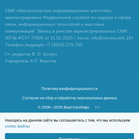
СМИ «Магнитогорское информационное агентство»
зарегистрировано Федеральной службой по надзору в сфере
связи, информационных технологий и массовых
коммуникаций. Запись в реестре зарегистрированных СМИ:
ЭЛ № ФС77-77805 от 31.01.2020 г. почта: info@verstov.info 18+
Телефон редакции +7 (3519) 279-733
Гл. редактор В. О. Болкун
Учредитель А.П. Верстов
Политика конфиденциальности
Согласие на сбор и обработку персональных данных
© 2008—
2026
Верстов.Инфо
18+
Сделано в
KLBR
Находясь на данном сайте вы соглашаетесь с тем, что мы используем
cookie-файлы