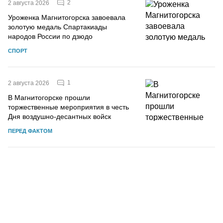
2
2 августа 2026
Уроженка Магнитогорска завоевала
золотую медаль Спартакиады
народов России по дзюдо
СПОРТ
1
2 августа 2026
В Магнитогорске прошли
торжественные мероприятия в честь
Дня воздушно-десантных войск
ПЕРЕД ФАКТОМ