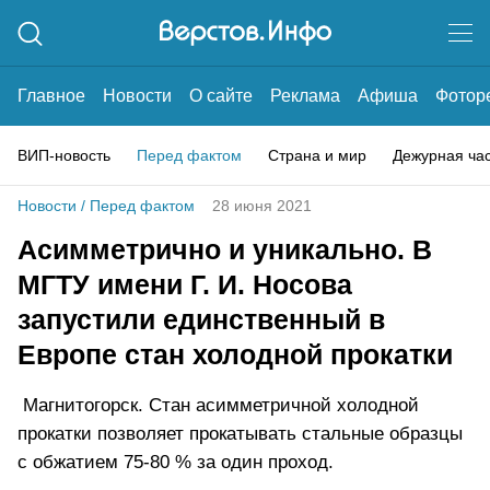
Главное
Новости
О сайте
Реклама
Афиша
Фотор
ВИП-новость
Перед фактом
Страна и мир
Дежурная ча
Новости
/
Перед фактом
28 июня 2021
Асимметрично и уникально. В
МГТУ имени Г. И. Носова
запустили единственный в
Европе стан холодной прокатки
Магнитогорск. Стан асимметричной холодной
прокатки позволяет прокатывать стальные образцы
с обжатием 75-80 % за один проход.