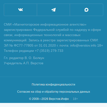
СМИ «Магнитогорское информационное агентство»
зарегистрировано Федеральной службой по надзору в сфере
связи, информационных технологий и массовых
коммуникаций. Запись в реестре зарегистрированных СМИ:
ЭЛ № ФС77-77805 от 31.01.2020 г. почта: info@verstov.info 18+
Телефон редакции +7 (3519) 279-733
Гл. редактор В. О. Болкун
Учредитель А.П. Верстов
Политика конфиденциальности
Согласие на сбор и обработку персональных данных
© 2008—
2026
Верстов.Инфо
18+
Сделано в
KLBR