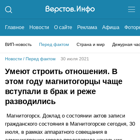
Главное
Новости
О сайте
Реклама
Афиша
Фотор
ВИП-новость
Перед фактом
Страна и мир
Дежурная ча
Новости
/
Перед фактом
30 июля 2021
Умеют строить отношения. В
этом году магнитогорцы чаще
вступали в брак и реже
разводились
Магнитогорск. Доклад о состоянии актов записи
гражданского состояния в Магнитогорске сегодня, 30
июля, в рамках аппаратного совещания в