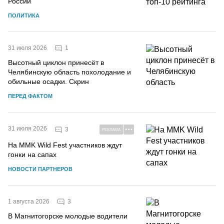
России
ПОЛИТИКА
1
31 июля 2026
Высотный циклон принесёт в
Челябинскую область похолодание и
обильные осадки. Скрин
ПЕРЕД ФАКТОМ
31 июля 2026
3
РЕКЛАМА
На MMK Wild Fest участников ждут
гонки на сапах
НОВОСТИ ПАРТНЕРОВ
3
1 августа 2026
В Магнитогорске молодые водители