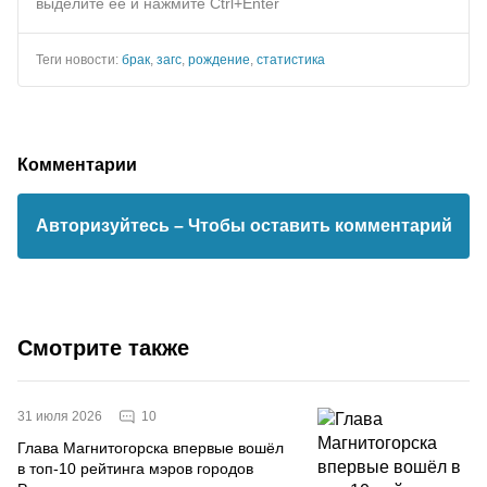
выделите ее и нажмите Ctrl+Enter
Теги новости:
брак
,
загс
,
рождение
,
статистика
Комментарии
Авторизуйтесь
– Чтобы оставить комментарий
Смотрите также
10
31 июля 2026
Глава Магнитогорска впервые вошёл
в топ-10 рейтинга мэров городов