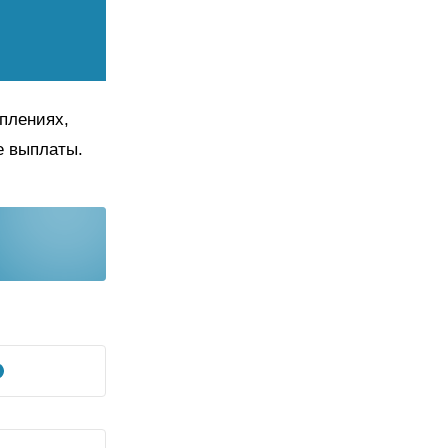
плениях,
е выплаты.