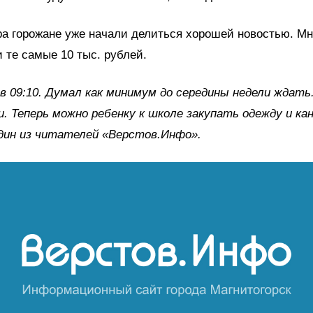
ра горожане уже начали делиться хорошей новостью. Мн
 те самые 10 тыс. рублей.
в 09:10. Думал как минимум до середины недели ждат
. Теперь можно ребенку к школе закупать одежду и ка
дин из читателей «Верстов.Инфо».