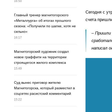
16:50
Сегодня с ут
Главный тренер магнитогорского
счета пришли
«Металлурга» об итогах прошлого
сезона: «Получили по шапке, хотя не
сильно»
– Пришли 
16:17
сработали
написал о
Магнитогорский художник создал
новое граффити на территории
строящегося жилого комплекса
15:49
Суд вынес приговор жителю
Магнитогорска, который разместил в
соцсетях расистский комментарий
15:22