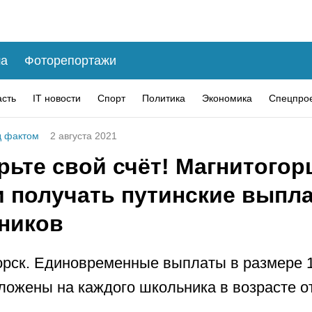
а
Фоторепортажи
асть
IT новости
Спорт
Политика
Экономика
Спецпро
 фактом
2 августа 2021
рьте свой счёт! Магнитого
и получать путинские выпл
ников
рск. Единовременные выплаты в размере 1
ложены на каждого школьника в возрасте о