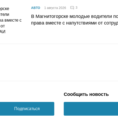
3
АВТО
1 августа 2026
В Магнитогорске молодые водители п
права вместе с напутствиями от сотру
Сообщить новость
Подписаться