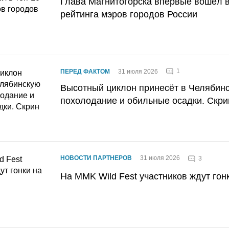
Глава Магнитогорска впервые вошёл в
рейтинга мэров городов России
1
ПЕРЕД ФАКТОМ
31 июля 2026
Высотный циклон принесёт в Челябин
похолодание и обильные осадки. Скри
НОВОСТИ ПАРТНЕРОВ
31 июля 2026
3
На MMK Wild Fest участников ждут гон