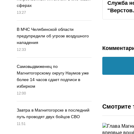
Служба н
сферах
"Верстов
13:27
В МЧС Челябинской области
предупредили об угрозе воздушного
нападения
Комментар
12:33
Самовыдвиженец по
Магнитогорскому округу Наумов уже
более 14 часов сдает подписи в
избирком
12:00
Смотрите 
Завтра в Магнитогорске в последний
путь проводят двух бойцов СВО
11:51