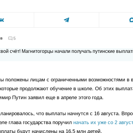
ов
5
ты положены лицам с ограниченными возможностями в в
, которые продолжают обучение в школе. Об этих выплат
мир Путин заявил еще в апреле этого года.
ланировалось, что выплаты начнутся с 16 августа. Впро
ле глава государства поручил
начать их уже со 2 авгус
платы будут начислены на 16,5 млн детей.