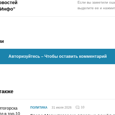
овостей
Если вы заметили оши
выделите ее и нажмит
.Инфо"
ии
Авторизуйтесь
– Чтобы оставить комментарий
также
10
ПОЛИТИКА
31 июля 2026