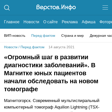
Главное
Новости
О сайте
Реклама
Афиша
Фотор
ВИП-новость
Перед фактом
Страна и мир
Дежурная ча
Новости
/
Перед фактом
14 августа 2021
«Огромный шаг в развитии
диагностики заболеваний». В
Магнитке юных пациентов
начали обследовать на новом
томографе
Магнитогорск. Современный мультиспиральный
компьютерный томограф Aquilion Lightning (TSX-