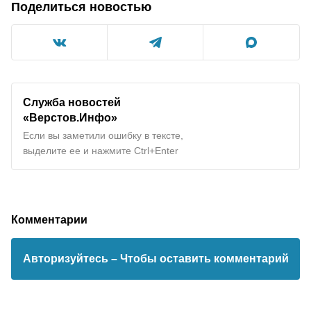
Поделиться новостью
Служба новостей
«Верстов.Инфо»
Если вы заметили ошибку в тексте,
выделите ее и нажмите Ctrl+Enter
Комментарии
Авторизуйтесь
– Чтобы оставить комментарий