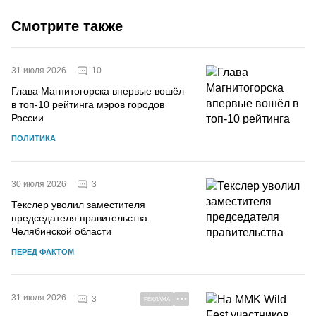
Смотрите также
10
31 июля 2026
Глава Магнитогорска впервые вошёл
в топ-10 рейтинга мэров городов
России
ПОЛИТИКА
3
30 июля 2026
Текслер уволил заместителя
председателя правительства
Челябинской области
ПЕРЕД ФАКТОМ
31 июля 2026
3
РЕКЛАМА