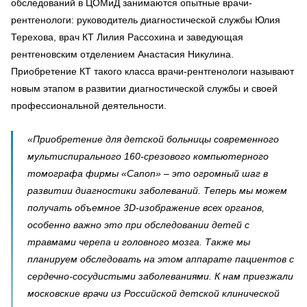
обследований в ЦОМиД занимаются опытные врачи-
рентгенологи: руководитель диагностической службы Юлия
Терехова, врач КТ Лилия Рассохина и заведующая
рентгеновским отделением Анастасия Никулина.
Приобретение КТ такого класса врачи-рентгенологи называют
новым этапом в развитии диагностической службы и своей
профессиональной деятельности.
«Приобретение для детской больницы современного
мультиспирального 160-срезового компьютерного
томографа фирмы «Canon» – это огромный шаг в
развитии диагностики заболеваний. Теперь мы можем
получать объемное 3D-изображение всех органов,
особенно важно это при обследовании детей с
травмами черепа и головного мозга. Также мы
планируем обследовать на этом аппарате пациентов с
сердечно-сосудистыми заболеваниями. К нам приезжали
московские врачи из Российской детской клинической