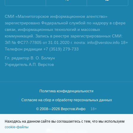
СМИ «Магнитогорское информационное агентство»
зарегистрировано Федеральной службой по надзору в сфере
связи, информационных технологий и массовых
коммуникаций. Запись в реестре зарегистрированных СМИ:
ЭЛ № ФС77-77805 от 31.01.2020 г. почта: info@verstov.info 18+
Телефон редакции +7 (3519) 279-733
Гл. редактор В. О. Болкун
Учредитель А.П. Верстов
Политика конфиденциальности
Согласие на сбор и обработку персональных данных
© 2008—
2026
Верстов.Инфо
18+
Сделано в
KLBR
Находясь на данном сайте вы соглашаетесь с тем, что мы используем
cookie-файлы