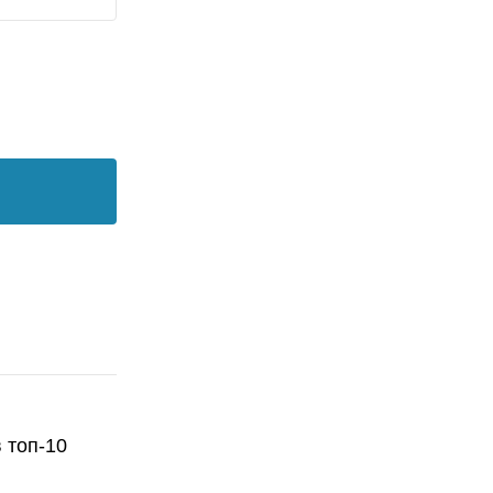
 топ-10