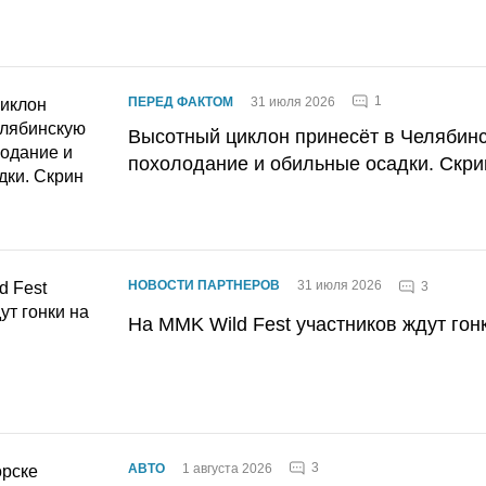
1
ПЕРЕД ФАКТОМ
31 июля 2026
Высотный циклон принесёт в Челябин
похолодание и обильные осадки. Скри
НОВОСТИ ПАРТНЕРОВ
31 июля 2026
3
На MMK Wild Fest участников ждут гон
3
АВТО
1 августа 2026