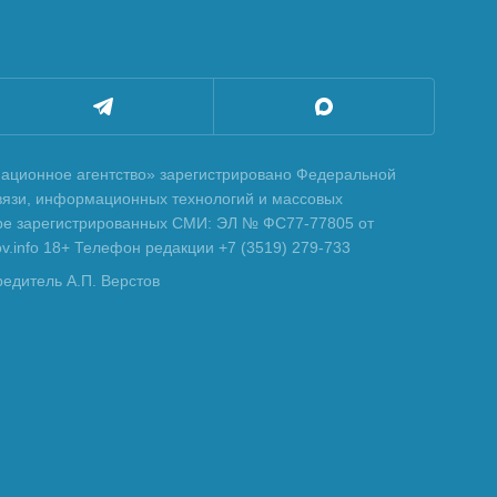
ционное агентство» зарегистрировано Федеральной
вязи, информационных технологий и массовых
тре зарегистрированных СМИ: ЭЛ № ФС77-77805 от
tov.info 18+ Телефон редакции +7 (3519) 279-733
редитель А.П. Верстов