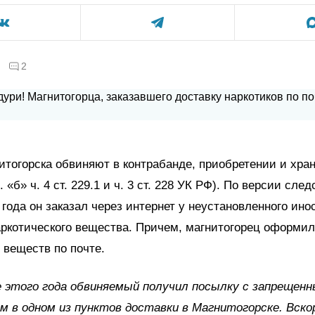
2
тогорска обвиняют в контрабанде, приобретении и хра
. «б» ч. 4 ст. 229.1 и ч. 3 ст. 228 УК РФ). По версии след
 года он заказал через интернет у неустановленного ино
ркотического вещества. Причем, магнитогорец оформил
веществ по почте.
е этого года обвиняемый получил посылку с запрещен
 в одном из пунктов доставки в Магнитогорске. Вско