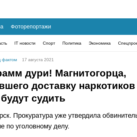
а
Фоторепортажи
асть
IT новости
Спорт
Политика
Экономика
Спецпро
 фактом
17 августа 2021
рамм дури! Магнитогорца,
вшего доставку наркотиков
 будут судить
рск. Прокуратура уже утвердила обвинител
е по уголовному делу.