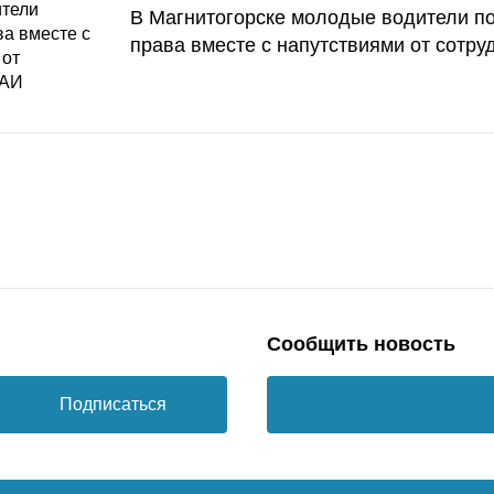
В Магнитогорске молодые водители п
права вместе с напутствиями от сотру
Сообщить новость
Подписаться