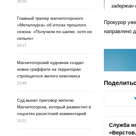
16:50
задержан 
Главный тренер магнитогорского
Прокурор уже
«Металлурга» об итогах прошлого
направлено д
сезона: «Получили по шапке, хотя не
сильно»
16:17
Магнитогорский художник создал
новое граффити на территории
строящегося жилого комплекса
Поделить
15:49
Суд вынес приговор жителю
Магнитогорска, который разместил в
соцсетях расистский комментарий
15:22
Служба н
«Верстов