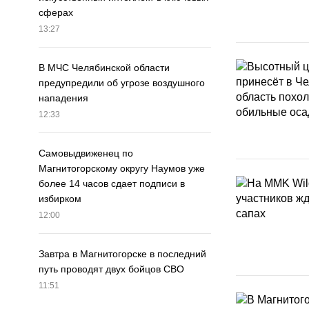
сферах
13:27
В МЧС Челябинской области
предупредили об угрозе воздушного
нападения
12:33
Самовыдвиженец по
Магнитогорскому округу Наумов уже
более 14 часов сдает подписи в
избирком
12:00
Завтра в Магнитогорске в последний
путь проводят двух бойцов СВО
11:51