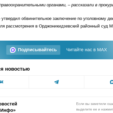
правоохранительными органами, – рассказали в прокур
 утвердил обвинительное заключение по уголовному де
ля рассмотрения в Орджоникидзевский районный суд Ма
Подписывайтесь
Читайте нас в MAX
ся новостью
овостей
Если вы заметили оши
выделите ее и нажмит
.Инфо»