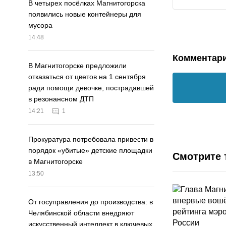
В четырех посёлках Магнитогорска
появились новые контейнеры для
мусора
14:48
Комментар
В Магнитогорске предложили
отказаться от цветов на 1 сентября
ради помощи девочке, пострадавшей
в резонансном ДТП
14:21
1
Прокуратура потребовала привести в
порядок «убитые» детские площадки
Смотрите 
в Магнитогорске
13:50
От госуправления до производства: в
Челябинской области внедряют
искусственный интеллект в ключевых