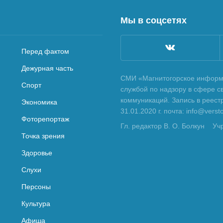
Мы в соцсетях
Перед фактом
Дежурная часть
СМИ «Магнитогорское информа
Спорт
службой по надзору в сфере с
коммуникаций. Запись в реес
Экономика
31.01.2020 г. почта: info@vers
Фоторепортаж
Гл. редактор В. О. Болкун
Уч
Точка зрения
Здоровье
Слухи
Персоны
Культура
Афиша