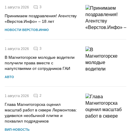
3
1 августа 2026
Принимаем поздравления! Агентству
«Верстов.Инфо» – 18 лет
НОВОСТИ ВЕРСТОВ.ИНФО
3
1 августа 2026
В Магнитогорске молодые водители
получили права вместе с
напутствиями от сотрудников ГАИ
АВТО
2
1 августа 2026
Глава Магнитогорска оценил
масштаб работ в сквере Лермонтова:
удивился необычной плитке и
похвалил подрядчиков
ВИП-НОВОСТЬ