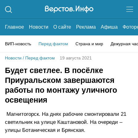
Главное
Новости
О сайте
Реклама
Афиша
Фотор
ВИП-новость
Перед фактом
Страна и мир
Дежурная ча
Новости
/
Перед фактом
19 августа 2021
Будет светлее. В посёлке
Приуральском завершаются
работы по монтажу уличного
освещения
Магнитогорск. На днях рабочие смонтировали 21
светильник на улице Каштановой. На очереди –
улицы Ботаническая и Брянская.