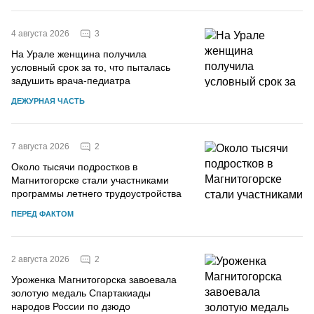
3
4 августа 2026
На Урале женщина получила
условный срок за то, что пыталась
задушить врача-педиатра
ДЕЖУРНАЯ ЧАСТЬ
2
7 августа 2026
Около тысячи подростков в
Магнитогорске стали участниками
программы летнего трудоустройства
ПЕРЕД ФАКТОМ
2
2 августа 2026
Уроженка Магнитогорска завоевала
золотую медаль Спартакиады
народов России по дзюдо