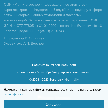
СМИ «Магнитогорское информационное агентство»
зарегистрировано Федеральной службой по надзору в сфере
связи, информационных технологий и массовых
коммуникаций. Запись в реестре зарегистрированных СМИ:
ЭЛ № ФС77-77805 от 31.01.2020 г. почта: info@verstov.info 18+
Телефон редакции +7 (3519) 279-733
Гл. редактор В. О. Болкун
Учредитель А.П. Верстов
Политика конфиденциальности
Согласие на сбор и обработку персональных данных
© 2008—
2026
Верстов.Инфо
18+
Сделано в
KLBR
Находясь на данном сайте вы соглашаетесь с тем, что мы используем
cookie-файлы
Согласен