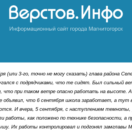
ря (или 3-го, точно не могу сказать) глава района Сел
угался с подрядчиками, что те сидят. Был сильный ве
, что при таком ветре опасно работать на высоте. А
е объявил, что 6 сентября школа заработает, а тут в
тся. И вчера, 5 сентября, с наступлением темноты, 
и работы, как положено по технике безопасности, а 
шу. Их работы контролировал и подгонял замглавы М