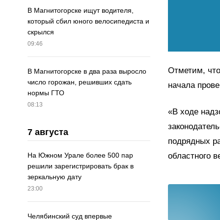
В Магнитогорске ищут водителя,
который сбил юного велосипедиста и
скрылся
09:46
Отметим, что
В Магнитогорске в два раза выросло
число горожан, решивших сдать
начала прове
нормы ГТО
08:13
«В ходе надз
законодатель
7 августа
подрядных ра
областного в
На Южном Урале более 500 пар
решили зарегистрировать брак в
зеркальную дату
23:00
Челябинский суд впервые