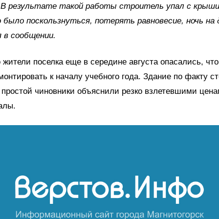
 В результате такой работы строитель упал с крыши
 было поскользнуться, потерять равновесие, ночь на д
 в сообщении.
 жители поселка еще в середине августа опасались, что
монтировать к началу учебного года. Здание по факту с
 простой чиновники объяснили резко взлетевшими цена
алы.