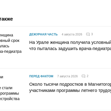
также
3
ДЕЖУРНАЯ ЧАСТЬ
4 августа 2026
На Урале женщина получила условный 
что пыталась задушить врача-педиатр
2
ПЕРЕД ФАКТОМ
7 августа 2026
Около тысячи подростков в Магнитого
участниками программы летнего трудо