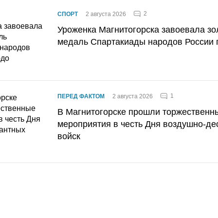
2
СПОРТ
2 августа 2026
Уроженка Магнитогорска завоевала з
медаль Спартакиады народов России 
1
ПЕРЕД ФАКТОМ
2 августа 2026
В Магнитогорске прошли торжественн
мероприятия в честь Дня воздушно-де
войск