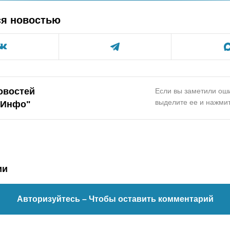
ся новостью
овостей
Если вы заметили оши
выделите ее и нажмит
.Инфо"
ии
Авторизуйтесь
– Чтобы оставить комментарий