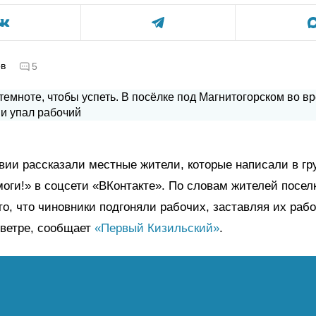
ов
5
ии рассказали местные жители, которые написали в гр
моги!» в соцсети «ВКонтакте». По словам жителей посел
то, что чиновники подгоняли рабочих, заставляя их раб
 ветре, сообщает
«Первый Кизильский»
.