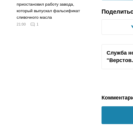
приостановил работу завода,
Поделить
который выпускал фальсификат
сливочного масла
21:00
1
Служба н
"Верстов
Комментар