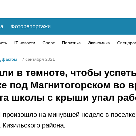
а
Фоторепортажи
асть
IT новости
Спорт
Политика
Экономика
Спецпро
 фактом
7 сентября 2021
ли в темноте, чтобы успеть
ке под Магнитогорском во 
та школы с крыши упал ра
 произошло на минувшей неделе в поселке
 Кизильского района.