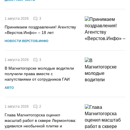
3
1 августа 2026
Принимаем поздравления! Агентству
«Верстов.Инфо» – 18 лет
НОВОСТИ ВЕРСТОВ.ИНФО
3
1 августа 2026
В Магнитогорске молодые водители
получили права вместе с
напутствиями от сотрудников ГАИ
АВТО
2
1 августа 2026
Глава Магнитогорска оценил
масштаб работ в сквере Лермонтова:
удивился необычной плитке и