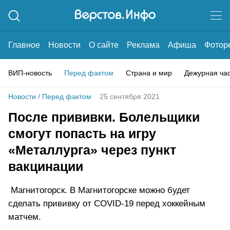
Главное
Новости
О сайте
Реклама
Афиша
Фотор
ВИП-новость
Перед фактом
Страна и мир
Дежурная ча
Новости
/
Перед фактом
25 сентября 2021
После прививки. Болельщики
смогут попасть на игру
«Металлурга» через пункт
вакцинации
Магнитогорск. В Магнитогорске можно будет
сделать прививку от COVID-19 перед хоккейным
матчем.