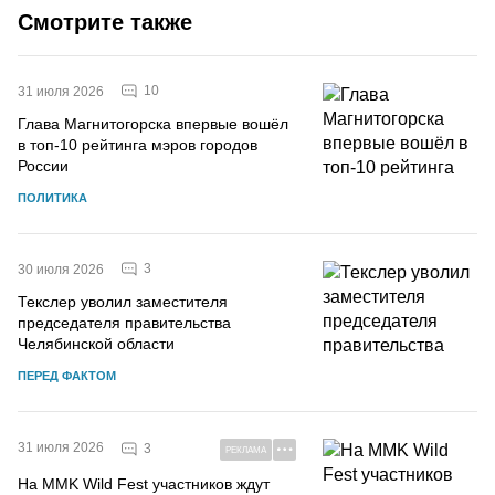
Смотрите также
10
31 июля 2026
Глава Магнитогорска впервые вошёл
в топ-10 рейтинга мэров городов
России
ПОЛИТИКА
3
30 июля 2026
Текслер уволил заместителя
председателя правительства
Челябинской области
ПЕРЕД ФАКТОМ
31 июля 2026
3
РЕКЛАМА
На MMK Wild Fest участников ждут