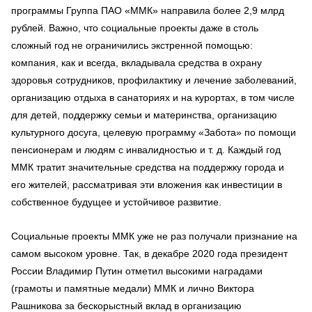
программы Группа ПАО «ММК» направила более 2,9 млрд
рублей. Важно, что социальные проекты даже в столь
сложный год не ограничились экстренной помощью:
компания, как и всегда, вкладывала средства в охрану
здоровья сотрудников, профилактику и лечение заболеваний,
организацию отдыха в санаториях и на курортах, в том числе
для детей, поддержку семьи и материнства, организацию
культурного досуга, целевую программу «Забота» по помощи
пенсионерам и людям с инвалидностью и т. д. Каждый год
ММК тратит значительные средства на поддержку города и
его жителей, рассматривая эти вложения как инвестиции в
собственное будущее и устойчивое развитие.
Социальные проекты ММК уже не раз получали признание на
самом высоком уровне. Так, в декабре 2020 года президент
России Владимир Путин отметил высокими наградами
(грамоты и памятные медали) ММК и лично Виктора
Рашникова за бескорыстный вклад в организацию