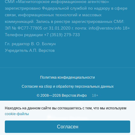
СМИ «Магнитогорское информационное агентство»
зарегистрировано Федеральной службой по надзору в сфере
связи, информационных технологий и массовых
коммуникаций. Запись в реестре зарегистрированных СМИ:
ЭЛ № ФС77-77805 от 31.01.2020 г. почта: info@verstov.info 18+
Телефон редакции +7 (3519) 279-733
Гл. редактор В. О. Болкун
Учредитель А.П. Верстов
Политика конфиденциальности
Согласие на сбор и обработку персональных данных
© 2008—
2026
Верстов.Инфо
18+
Сделано в
KLBR
Находясь на данном сайте вы соглашаетесь с тем, что мы используем
cookie-файлы
Согласен