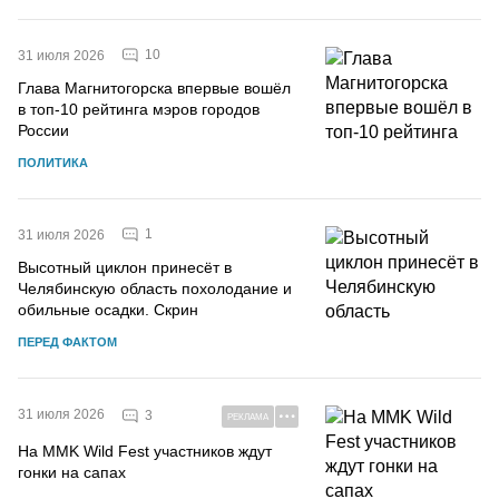
10
31 июля 2026
Глава Магнитогорска впервые вошёл
в топ-10 рейтинга мэров городов
России
ПОЛИТИКА
1
31 июля 2026
Высотный циклон принесёт в
Челябинскую область похолодание и
обильные осадки. Скрин
ПЕРЕД ФАКТОМ
31 июля 2026
3
РЕКЛАМА
На MMK Wild Fest участников ждут
гонки на сапах