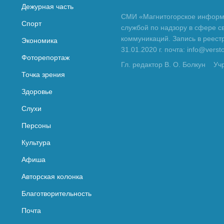
Дежурная часть
СМИ «Магнитогорское информа
Спорт
службой по надзору в сфере с
коммуникаций. Запись в реес
Экономика
31.01.2020 г. почта: info@vers
Фоторепортаж
Гл. редактор В. О. Болкун
Уч
Точка зрения
Здоровье
Слухи
Персоны
Культура
Афиша
Авторская колонка
Благотворительность
Почта