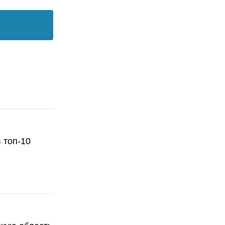
 топ-10