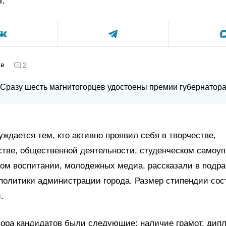
ов
2
ждается тем, кто активно проявил себя в творчестве,
тве, общественной деятельности, студенческом самоуп
ом воспитании, молодежных медиа, рассказали в подр
олитики администрации города. Размер стипендии сос
.
ора кандидатов были следующие: наличие грамот, дип