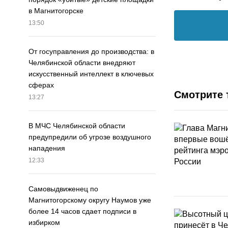
в Магнитогорске
13:50
От госуправления до производства: в
Челябинской области внедряют
искусственный интеллект в ключевых
сферах
Смотрите 
13:27
В МЧС Челябинской области
предупредили об угрозе воздушного
нападения
12:33
Самовыдвиженец по
Магнитогорскому округу Наумов уже
более 14 часов сдает подписи в
избирком