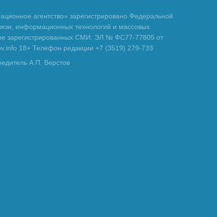
ционное агентство» зарегистрировано Федеральной
вязи, информационных технологий и массовых
тре зарегистрированных СМИ: ЭЛ № ФС77-77805 от
tov.info 18+ Телефон редакции +7 (3519) 279-733
редитель А.П. Верстов