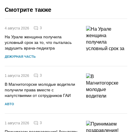
Смотрите также
3
4 августа 2026
На Урале женщина получила
условный срок за то, что пыталась
задушить врача-педиатра
ДЕЖУРНАЯ ЧАСТЬ
3
1 августа 2026
В Магнитогорске молодые водители
получили права вместе с
напутствиями от сотрудников ГАИ
АВТО
3
1 августа 2026
Принимаем поздравления! Агентству