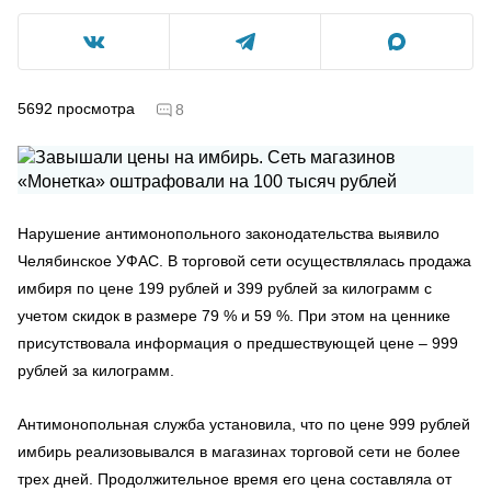
5692
просмотра
8
Нарушение антимонопольного законодательства выявило
Челябинское УФАС. В торговой сети осуществлялась продажа
имбиря по цене 199 рублей и 399 рублей за килограмм с
учетом скидок в размере 79 % и 59 %. При этом на ценнике
присутствовала информация о предшествующей цене
–
999
рублей за килограмм.
Антимонопольная служба установила, что по цене 999 рублей
имбирь реализовывался в магазинах торговой сети не более
трех дней. Продолжительное время его цена составляла от