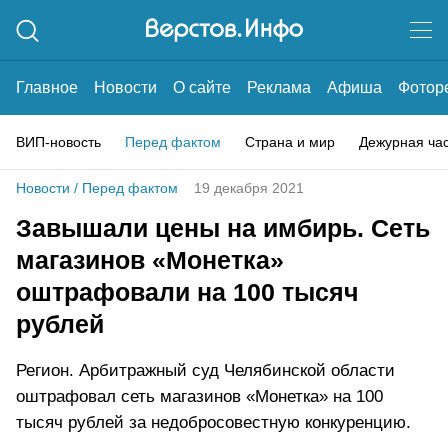
Главное
Новости
О сайте
Реклама
Афиша
Фотор
ВИП-новость
Перед фактом
Страна и мир
Дежурная ча
Новости
/
Перед фактом
19 декабря 2021
Завышали цены на имбирь. Сеть
магазинов «Монетка»
оштрафовали на 100 тысяч
рублей
Регион. Арбитражный суд Челябинской области
оштрафовал сеть магазинов «Монетка» на 100
тысяч рублей за недобросовестную конкуренцию.