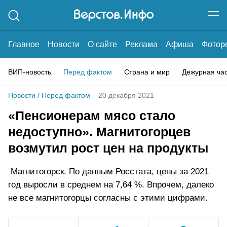
Главное
Новости
О сайте
Реклама
Афиша
Фотор
ВИП-новость
Перед фактом
Страна и мир
Дежурная ча
Новости
/
Перед фактом
20 декабря 2021
«Пенсионерам мясо стало
недоступно». Магнитогорцев
возмутил рост цен на продукты
Магнитогорск. По данным Росстата, цены за 2021
год выросли в среднем на 7,64 %. Впрочем, далеко
не все магнитогорцы согласны с этими цифрами.