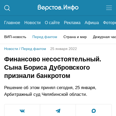
Главное
Новости
О сайте
Реклама
Афиша
Фотор
ВИП-новость
Перед фактом
Страна и мир
Дежурная ча
Новости
/
Перед фактом
25 января 2022
Финансово несостоятельный.
Сына Бориса Дубровского
признали банкротом
Решение об этом принял сегодня, 25 января,
Арбитражный суд Челябинской области.