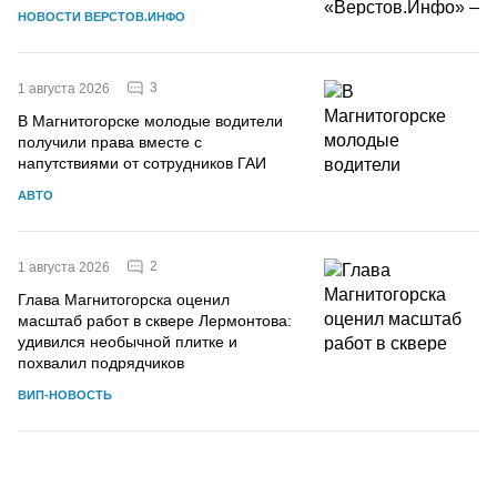
НОВОСТИ ВЕРСТОВ.ИНФО
3
1 августа 2026
В Магнитогорске молодые водители
получили права вместе с
напутствиями от сотрудников ГАИ
АВТО
2
1 августа 2026
Глава Магнитогорска оценил
масштаб работ в сквере Лермонтова:
удивился необычной плитке и
похвалил подрядчиков
ВИП-НОВОСТЬ