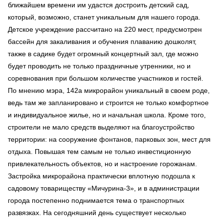
ближайшем времени им удастся достроить детский сад,
который, возможно, станет уникальным для нашего города.
Детское учреждение рассчитано на 220 мест, предусмотрен
бассейн для закаливания и обучения плаванию дошколят,
также в садике будет огромный концертный зал, где можно
будет проводить не только праздничные утренники, но и
соревнования при большом количестве участников и гостей.
По мнению мэра, 142а микрорайон уникальный в своем роде,
ведь там же запланировано и строится не только комфортное
и индивидуальное жилье, но и начальная школа. Кроме того,
строители не мало средств выделяют на благоустройство
территории: на сооружение фонтанов, парковых зон, мест для
отдыха. Повышая тем самым не только инвестиционную
привлекательность объектов, но и настроение горожанам.
Застройка микрорайона практически вплотную подошла к
садовому товариществу «Мичурина-3», и в администрации
города постепенно поднимается тема о транспортных
развязках. На сегодняшний день существует несколько