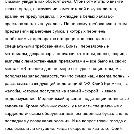
глазами увидеть как обстоят дела. Стоит отметить: о визите
главы города, в окружении заместителей и журналистов,
врачей не предупредили. Но «людей в белых халатах»
врасплох застать не удалось. По первому требованию гостям
предъявили врачебные сумки, в которых перечень
необходимых препаратов стопроцентно совпадал со
специальными требованиями. Бинты, перевязочные
материалы, дезрастворы, перчатки, катетеры, зонды, шприцы,
ампулы с лекарственными препаратами – всё было на своих
местах. «В течение дня, по мере выездов к пациентам, мы
пополняем запас лекарств, так что сумки наши всегда полны, -
рассказывал заведующий подстанцией №2 Юрий Еремкин, - а
жалобы, которые поступили на врачей «скорой» - явное
недоразумение. Медицинский арсенал подстанции полностью
заполнен. Кроме обычных сумок, у нас есть специальные с
кардиологическим оборудованием, оснащенные буквально по
последнему слову кардиологии». И на вопрос главы города о
том, бывали ли ситуации, когда лекарств не хватало, Юрий