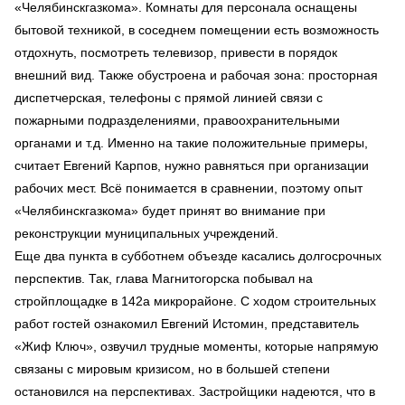
«Челябинскгазкома». Комнаты для персонала оснащены
бытовой техникой, в соседнем помещении есть возможность
отдохнуть, посмотреть телевизор, привести в порядок
внешний вид. Также обустроена и рабочая зона: просторная
диспетчерская, телефоны с прямой линией связи с
пожарными подразделениями, правоохранительными
органами и т.д. Именно на такие положительные примеры,
считает Евгений Карпов, нужно равняться при организации
рабочих мест. Всё понимается в сравнении, поэтому опыт
«Челябинскгазкома» будет принят во внимание при
реконструкции муниципальных учреждений.
Еще два пункта в субботнем объезде касались долгосрочных
перспектив. Так, глава Магнитогорска побывал на
стройплощадке в 142а микрорайоне. С ходом строительных
работ гостей ознакомил Евгений Истомин, представитель
«Жиф Ключ», озвучил трудные моменты, которые напрямую
связаны с мировым кризисом, но в большей степени
остановился на перспективах. Застройщики надеются, что в