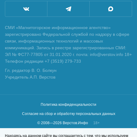
СМИ «Магнитогорское информационное агентство»
зарегистрировано Федеральной службой по надзору в сфере
связи, информационных технологий и массовых
коммуникаций. Запись в реестре зарегистрированных СМИ:
ЭЛ № ФС77-77805 от 31.01.2020 г. почта: info@verstov.info 18+
Телефон редакции +7 (3519) 279-733
Гл. редактор В. О. Болкун
Учредитель А.П. Верстов
Политика конфиденциальности
Согласие на сбор и обработку персональных данных
© 2008—
2026
Верстов.Инфо
18+
Сделано в
KLBR
Находясь на данном сайте вы соглашаетесь с тем, что мы используем