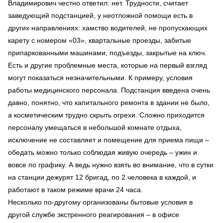
Владимирович честно ответил: нет. Трудности, считает
заведующий подстанцией, у неотложной помощи есть в
других направлениях: хамство водителей, не пропускающих
карету с номером «03», квартальные проезды, забитые
припаркованными машинами, подъезды, закрытые на ключ.
Есть и другие проблемные места, которые на первый взгляд
могут показаться незначительными. К примеру, условия
работы медицинского персонала. Подстанция введена очень
давно, понятно, что капитального ремонта в здании не было,
а косметическим трудно скрыть огрехи. Сложно приходится
персоналу умещаться в небольшой комнате отдыха,
исключение не составляет и помещение для приема пищи –
обедать можно только соблюдая живую очередь – ужин и
вовсе по графику. А ведь нужно взять во внимание, что в сутки
на станции дежурят 12 бригад, по 2 человека в каждой, и
работают в таком режиме врачи 24 часа.
Несколько по-другому организованы бытовые условия в
другой службе экстренного реагирования – в офисе