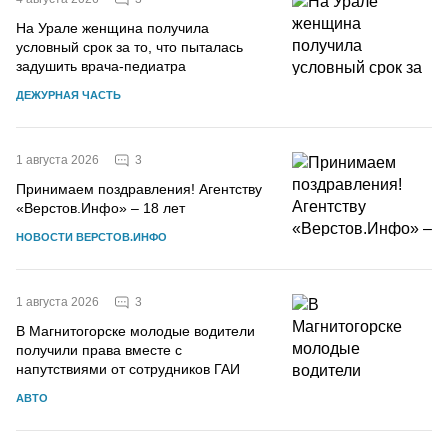
На Урале женщина получила
условный срок за то, что пыталась
задушить врача-педиатра
ДЕЖУРНАЯ ЧАСТЬ
3
1 августа 2026
Принимаем поздравления! Агентству
«Верстов.Инфо» – 18 лет
НОВОСТИ ВЕРСТОВ.ИНФО
3
1 августа 2026
В Магнитогорске молодые водители
получили права вместе с
напутствиями от сотрудников ГАИ
АВТО