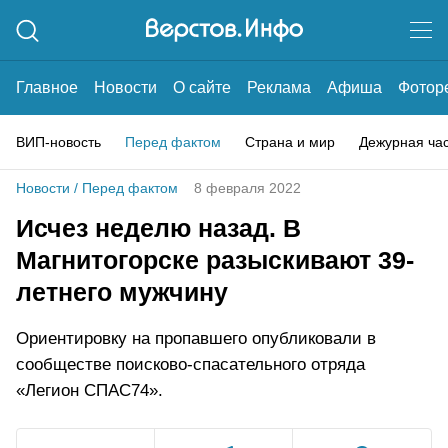
Главное
Новости
О сайте
Реклама
Афиша
Фотор
ВИП-новость
Перед фактом
Страна и мир
Дежурная ча
Новости
/
Перед фактом
8 февраля 2022
Исчез неделю назад. В
Магнитогорске разыскивают 39-
летнего мужчину
Ориентировку на пропавшего опубликовали в
сообществе поисково-спасательного отряда
«Легион СПАС74».