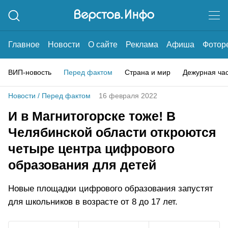
Главное
Новости
О сайте
Реклама
Афиша
Фотор
ВИП-новость
Перед фактом
Страна и мир
Дежурная ча
Новости
/
Перед фактом
16 февраля 2022
И в Магнитогорске тоже! В
Челябинской области откроются
четыре центра цифрового
образования для детей
Новые площадки цифрового образования запустят
для школьников в возрасте от 8 до 17 лет.