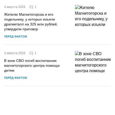
1
4 августа 2026
Жителю Магнитогорска и его
подельнику, у которых изъяли
драгметалл на 325 млн рублей,
утвердили приговор
ПЕРЕД ФАКТОМ
1
3 августа 2026
В зоне СВО погиб воспитанник
магнитогорского центра помощи
детям
ПЕРЕД ФАКТОМ