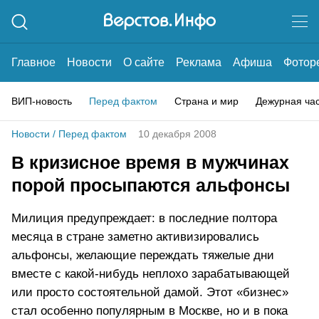
Главное
Новости
О сайте
Реклама
Афиша
Фотор
ВИП-новость
Перед фактом
Страна и мир
Дежурная ча
Новости
/
Перед фактом
10 декабря 2008
В кризисное время в мужчинах
порой просыпаются альфонсы
Милиция предупреждает: в последние полтора
месяца в стране заметно активизировались
альфонсы, желающие переждать тяжелые дни
вместе с какой-нибудь неплохо зарабатывающей
или просто состоятельной дамой. Этот «бизнес»
стал особенно популярным в Москве, но и в пока