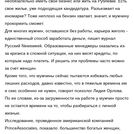
необязательно иметь свой бизнес или жить на Рублевке. Есть
свое жилье, уже подходящая кандидатура. Разъезжает на
иномарке? Тоже неплохо на бензин хватает, значит, и мужчину
прокормить сможет.
Для многих мужчин, оставшихся без работы, карьера жиголо -
единственный способ заработать деньги, пишет журнал
Русский Newsweek. Образованные менеджеры оказались из-
за кризиса в сложной ситуации, на них висят кредиты, по
которым надо платить. И решить эти проблемы часто можно
за счет женщин.
Кроме того, что мужчины сейчас пытаются избежать любых
лишних расходов, давно известно, что в тяжелые времена им
и секс особенно не нужен, говорит психолог Лидия Орлова.
По ее словам, из-за загруженности на работе у мужчин просто
не остается времени на то, чтобы разбираться с личной
жизнью.
Исследование, проведенное американской компанией
PrinceAssociates, показало: большинство богатых женщин,