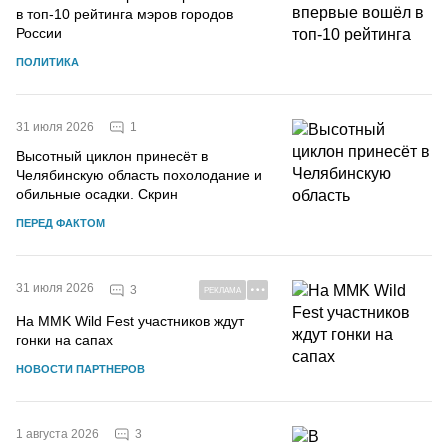
в топ-10 рейтинга мэров городов
России
ПОЛИТИКА
1
31 июля 2026
Высотный циклон принесёт в
Челябинскую область похолодание и
обильные осадки. Скрин
ПЕРЕД ФАКТОМ
31 июля 2026
3
РЕКЛАМА
На MMK Wild Fest участников ждут
гонки на сапах
НОВОСТИ ПАРТНЕРОВ
3
1 августа 2026