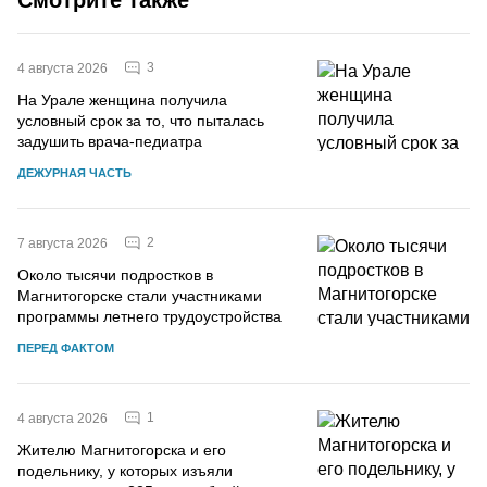
3
4 августа 2026
На Урале женщина получила
условный срок за то, что пыталась
задушить врача-педиатра
ДЕЖУРНАЯ ЧАСТЬ
2
7 августа 2026
Около тысячи подростков в
Магнитогорске стали участниками
программы летнего трудоустройства
ПЕРЕД ФАКТОМ
1
4 августа 2026
Жителю Магнитогорска и его
подельнику, у которых изъяли