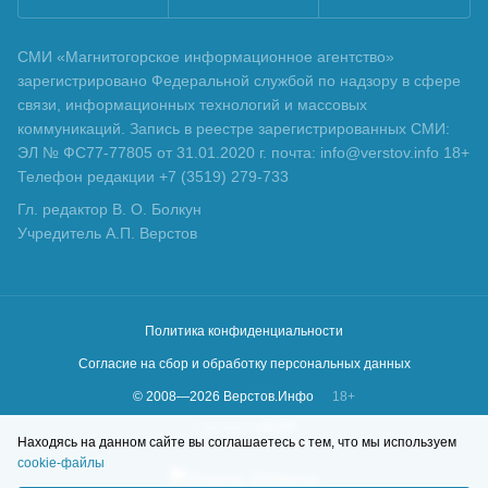
СМИ «Магнитогорское информационное агентство»
зарегистрировано Федеральной службой по надзору в сфере
связи, информационных технологий и массовых
коммуникаций. Запись в реестре зарегистрированных СМИ:
ЭЛ № ФС77-77805 от 31.01.2020 г. почта: info@verstov.info 18+
Телефон редакции +7 (3519) 279-733
Гл. редактор В. О. Болкун
Учредитель А.П. Верстов
Политика конфиденциальности
Согласие на сбор и обработку персональных данных
© 2008—
2026
Верстов.Инфо
18+
Сделано в
KLBR
Находясь на данном сайте вы соглашаетесь с тем, что мы используем
cookie-файлы