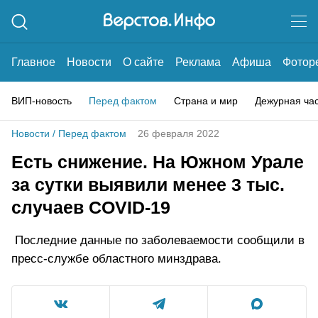
Главное
Новости
О сайте
Реклама
Афиша
Фотор
ВИП-новость
Перед фактом
Страна и мир
Дежурная ча
Новости
/
Перед фактом
26 февраля 2022
Есть снижение. На Южном Урале
за сутки выявили менее 3 тыс.
случаев COVID-19
Последние данные по заболеваемости сообщили в
пресс-службе областного минздрава.