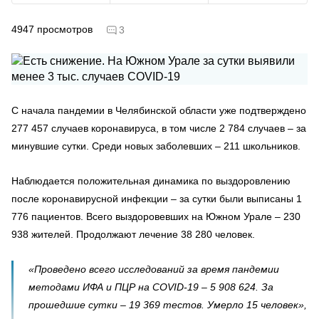
4947
просмотров
3
С начала пандемии в Челябинской области уже подтверждено
277 457 случаев коронавируса, в том числе 2 784 случаев – за
минувшие сутки. Среди новых заболевших – 211 школьников.
Наблюдается положительная динамика по выздоровлению
после коронавирусной инфекции – за сутки были выписаны 1
776 пациентов. Всего выздоровевших на Южном Урале – 230
938 жителей. Продолжают лечение 38 280 человек.
«Проведено всего исследований за время пандемии
методами ИФА и ПЦР на COVID-19 – 5 908 624. За
прошедшие сутки – 19 369 тестов. Умерло 15 человек»,