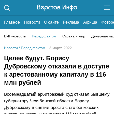
Главное
Новости
О сайте
Реклама
Афиша
Фотор
ВИП-новость
Перед фактом
Страна и мир
Дежурная ча
Новости
/
Перед фактом
3 марта 2022
Целее будут. Борису
Дубровскому отказали в доступе
к арестованному капиталу в 116
млн рублей
Восемнадцатый арбитражный суд отказал бывшему
губернатору Челябинской области Борису
Дубровскому в снятии ареста с его банковских