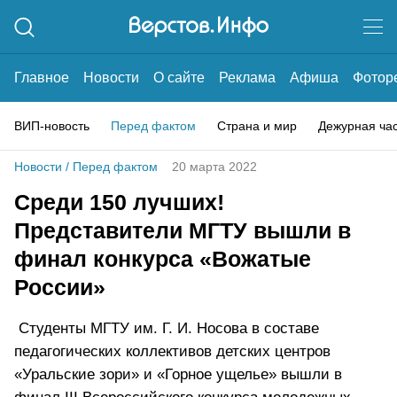
Главное
Новости
О сайте
Реклама
Афиша
Фотор
ВИП-новость
Перед фактом
Страна и мир
Дежурная ча
Новости
/
Перед фактом
20 марта 2022
Среди 150 лучших!
Представители МГТУ вышли в
финал конкурса «Вожатые
России»
Студенты МГТУ им. Г. И. Носова в составе
педагогических коллективов детских центров
«Уральские зори» и «Горное ущелье» вышли в