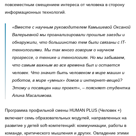
повсеместным смещением интереса от человека в сторону
информационных технологий.
«Вместе с научным руководителем Камышевой Оксаной
Валерьевной мы проанализировали прошлые заезды и
обнаружили, что большинство тем были связаны с IT-
технологиями. Мы так много говорим о научном
прогрессе, о технике и технологиях. Но мы забываем,
что самым важным во все времена был и остается
человек. Что значит быть человеком в мире машин и
роботов, в мире «умных» домов и интернет-вещей?
Этому и посвящен наш проект»,
–
поясняет студентка
Алина Масалимова.
Программа профильной смены HUMAN PLUS (Человек +)
включает семь образовательных модулей, направленных на
развитие у детей soft-компетенций: коммуникации, работы в
команде, критического мышления и других. Овладение этими