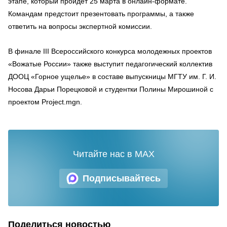
этапе, который пройдет 25 марта в онлайн-формате.
Командам предстоит презентовать программы, а также
ответить на вопросы экспертной комиссии.
В финале III Всероссийского конкурса молодежных проектов
«Вожатые России» также выступит педагогический коллектив
ДООЦ «Горное ущелье» в составе выпускницы МГТУ им. Г. И.
Носова Дарьи Порецковой и студентки Полины Мирошиной с
проектом Project.mgn.
Читайте нас в MAX
Подписывайтесь
Поделиться новостью