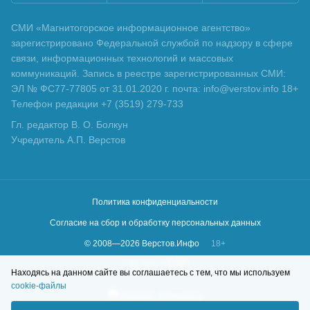
СМИ «Магнитогорское информационное агентство»
зарегистрировано Федеральной службой по надзору в сфере
связи, информационных технологий и массовых
коммуникаций. Запись в реестре зарегистрированных СМИ:
ЭЛ № ФС77-77805 от 31.01.2020 г. почта: info@verstov.info 18+
Телефон редакции +7 (3519) 279-733
Гл. редактор В. О. Болкун
Учредитель А.П. Верстов
Политика конфиденциальности
Согласие на сбор и обработку персональных данных
© 2008—
2026
Верстов.Инфо
18+
Сделано в
KLBR
Находясь на данном сайте вы соглашаетесь с тем, что мы используем
cookie-файлы