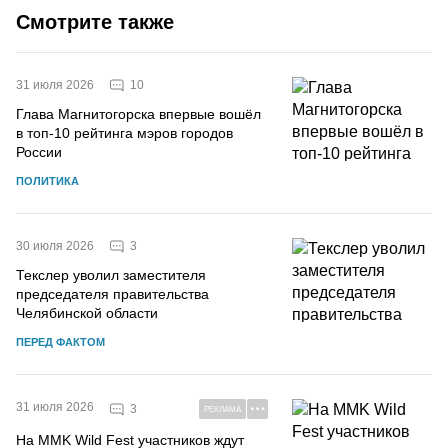
Смотрите также
10
31 июля 2026
Глава Магнитогорска впервые вошёл
в топ-10 рейтинга мэров городов
России
ПОЛИТИКА
3
30 июля 2026
Текслер уволил заместителя
председателя правительства
Челябинской области
ПЕРЕД ФАКТОМ
31 июля 2026
3
РЕКЛАМА
На MMK Wild Fest участников ждут