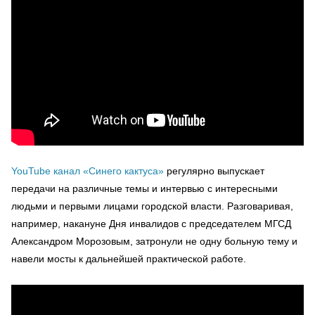
YouTube канал «Синего кактуса»
регулярно выпускает
передачи на различные темы и интервью с интересными
людьми и первыми лицами городской власти. Разговаривая,
например, накануне Дня инвалидов с председателем МГСД
Александром Морозовым, затронули не одну больную тему и
навели мосты к дальнейшей практической работе.