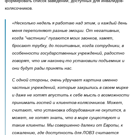
формировать список заведений, доступных для инвалидов-
колясочников.
«Несколько недель я работаю над этим, и каждый день
меня переполняют разные эмоции. От негативных,
когда "частники" пугаются моих звонков, хамят,
бросают трубку, до позитивных, когда сотрудники, в
особенности государственных учреждений, радостно
говорят, что им наконец-то установили подъемник и
они будут рады принять нас.
С одной стороны, очень удручает картина именно
частных учреждений, которые закрылись в своем мирке
и даже не хотят впустить к себе мысль о возможности
принимать гостей и клиентов-колясочников. Может,
считают, что установка оборудования не окупится, а
может, не хотят знать, что в мире существуют и
такие клиенты. Мы совершенно далеки от Европы, к
сожалению, где доступность для ЛОВЗ считается