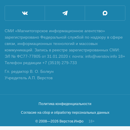
СМИ «Магнитогорское информационное агентство»
зарегистрировано Федеральной службой по надзору в сфере
связи, информационных технологий и массовых
коммуникаций. Запись в реестре зарегистрированных СМИ:
ЭЛ № ФС77-77805 от 31.01.2020 г. почта: info@verstov.info 18+
Телефон редакции +7 (3519) 279-733
Гл. редактор В. О. Болкун
Учредитель А.П. Верстов
Политика конфиденциальности
Согласие на сбор и обработку персональных данных
© 2008—
2026
Верстов.Инфо
18+
Сделано в
KLBR