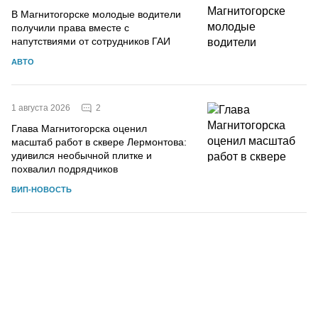
В Магнитогорске молодые водители
получили права вместе с
напутствиями от сотрудников ГАИ
АВТО
2
1 августа 2026
Глава Магнитогорска оценил
масштаб работ в сквере Лермонтова:
удивился необычной плитке и
похвалил подрядчиков
ВИП-НОВОСТЬ