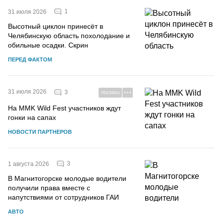
1
31 июля 2026
Высотный циклон принесёт в
Челябинскую область похолодание и
обильные осадки. Скрин
ПЕРЕД ФАКТОМ
31 июля 2026
3
РЕКЛАМА
На MMK Wild Fest участников ждут
гонки на сапах
НОВОСТИ ПАРТНЕРОВ
3
1 августа 2026
В Магнитогорске молодые водители
получили права вместе с
напутствиями от сотрудников ГАИ
АВТО