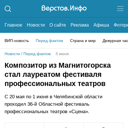
Главное
Новости
О сайте
Реклама
Афиша
Фотор
ВИП-новость
Перед фактом
Страна и мир
Дежурная ча
Новости
/
Перед фактом
3 июня
Композитор из Магнитогорска
стал лауреатом фестиваля
профессиональных театров
С 20 мая по 1 июня в Челябинской области
проходил 36-й Областной фестиваль
профессиональных театров «Сцена».