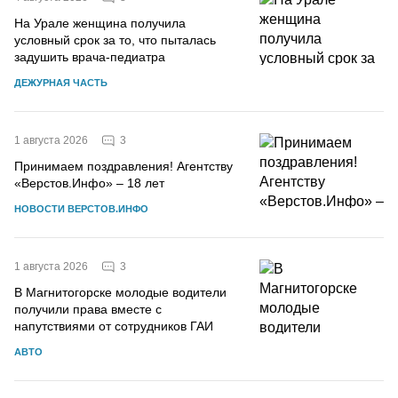
На Урале женщина получила
условный срок за то, что пыталась
задушить врача-педиатра
ДЕЖУРНАЯ ЧАСТЬ
3
1 августа 2026
Принимаем поздравления! Агентству
«Верстов.Инфо» – 18 лет
НОВОСТИ ВЕРСТОВ.ИНФО
3
1 августа 2026
В Магнитогорске молодые водители
получили права вместе с
напутствиями от сотрудников ГАИ
АВТО