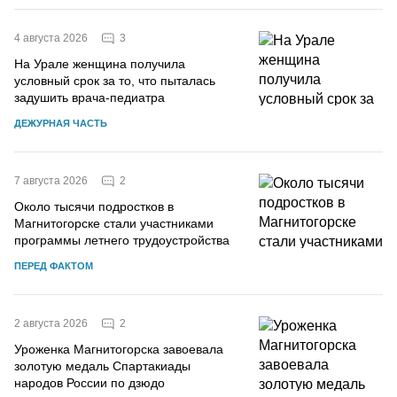
3
4 августа 2026
На Урале женщина получила
условный срок за то, что пыталась
задушить врача-педиатра
ДЕЖУРНАЯ ЧАСТЬ
2
7 августа 2026
Около тысячи подростков в
Магнитогорске стали участниками
программы летнего трудоустройства
ПЕРЕД ФАКТОМ
2
2 августа 2026
Уроженка Магнитогорска завоевала
золотую медаль Спартакиады
народов России по дзюдо