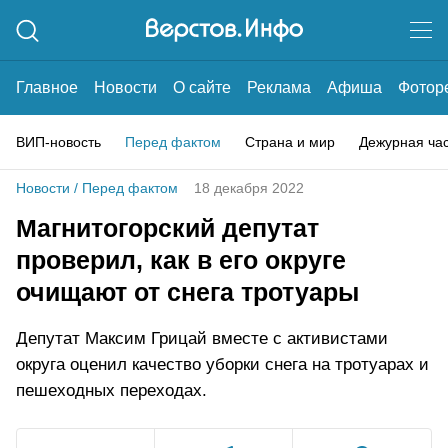
Главное
Новости
О сайте
Реклама
Афиша
Фотор
ВИП-новость
Перед фактом
Страна и мир
Дежурная ча
Новости
/
Перед фактом
18 декабря 2022
Магнитогорский депутат
проверил, как в его округе
очищают от снега тротуары
Депутат Максим Грицай вместе с активистами
округа оценил качество уборки снега на тротуарах и
пешеходных переходах.