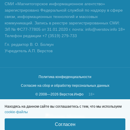
СМИ «Магнитогорское информационное агентство»
зарегистрировано Федеральной службой по надзору в сфере
связи, информационных технологий и массовых
коммуникаций. Запись в реестре зарегистрированных СМИ:
ЭЛ № ФС77-77805 от 31.01.2020 г. почта: info@verstov.info 18+
Телефон редакции +7 (3519) 279-733
Гл. редактор В. О. Болкун
Учредитель А.П. Верстов
Политика конфиденциальности
Согласие на сбор и обработку персональных данных
© 2008—
2026
Верстов.Инфо
18+
Сделано в
KLBR
Находясь на данном сайте вы соглашаетесь с тем, что мы используем
cookie-файлы
Согласен