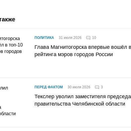
также
10
ПОЛИТИКА
31 июля 2026
Глава Магнитогорска впервые вошёл в
рейтинга мэров городов России
3
ПЕРЕД ФАКТОМ
30 июля 2026
Текслер уволил заместителя председ
правительства Челябинской области