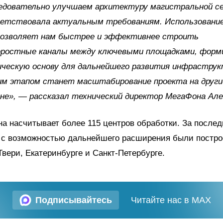
едовательно улучшаем архитектуру магистральной с
ветствовала актуальным требованиям. Использование
позволяет нам быстрее и эффективнее строить
оростные каналы между ключевыми площадками, форм
ическую основу для дальнейшего развития инфрастру
м этапом станет масштабирование проекта на други
не», — рассказал технический директор МегаФона Але
а насчитывает более 115 центров обработки. За послед
с возможностью дальнейшего расширения были постро
Твери, Екатеринбурге и Санкт‑Петербурге.
Подписывайтесь
Читайте нас в MAX