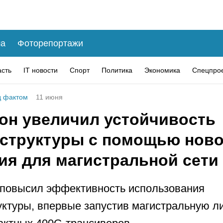
а
Фоторепортажи
асть
IT новости
Спорт
Политика
Экономика
Спецпро
 фактом
11 июня
он увеличил устойчивость
структуры с помощью ново
ия для магистральной сети
повысил эффективность использования
ктуры, впервые запустив магистральную л