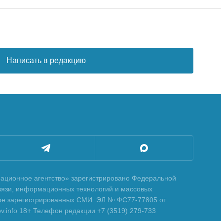
Написать в редакцию
ционное агентство» зарегистрировано Федеральной
вязи, информационных технологий и массовых
тре зарегистрированных СМИ: ЭЛ № ФС77-77805 от
tov.info 18+ Телефон редакции +7 (3519) 279-733