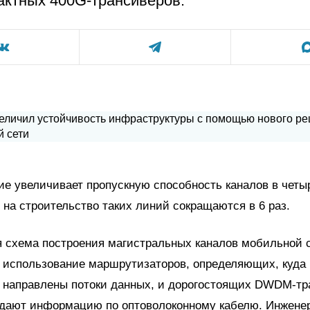
актных 400G-трансиверов.
е увеличивает пропускную способность каналов в четыр
 на строительство таких линий сокращаются в 6 раз.
 схема построения магистральных каналов мобильной 
т использование маршрутизаторов, определяющих, куда
 направлены потоки данных, и дорогостоящих DWDM-тр
едают информацию по оптоволоконному кабелю. Инжене