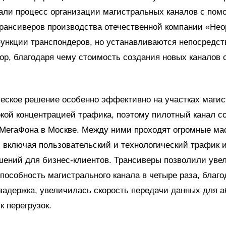
али процесс организации магистральных каналов с по
рансиверов производства отечественной компании «Нео
ункции транспондеров, но устанавливаются непосредст
р, благодаря чему стоимость создания новых каналов 
ческое решение особенно эффективно на участках маги
кой концентрацией трафика, поэтому пилотный канал с
 МегаФона в Москве. Между ними проходят огромные м
 включая пользовательский и технологический трафик 
шений для бизнес-клиентов. Трансиверы позволили уве
пособность магистрального канала в четыре раза, благ
задержка, увеличилась скорость передачи данных для а
к перегрузок.