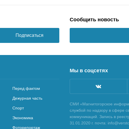
Сообщить новость
Подписаться
Мы в соцсетях
Перед фактом
Дежурная часть
СМИ «Магнитогорское информа
Спорт
службой по надзору в сфере с
коммуникаций. Запись в реес
Экономика
31.01.2020 г. почта: info@vers
Фоторепортаж