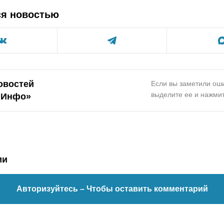
ся новостью
овостей
Если вы заметили оши
выделите ее и нажмит
.Инфо»
ии
Авторизуйтесь
– Чтобы оставить комментарий