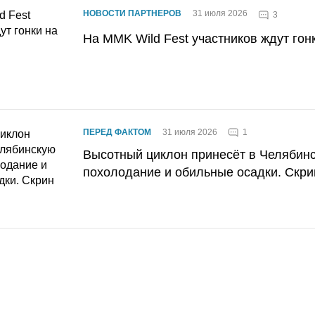
НОВОСТИ ПАРТНЕРОВ
31 июля 2026
3
На MMK Wild Fest участников ждут гон
1
ПЕРЕД ФАКТОМ
31 июля 2026
Высотный циклон принесёт в Челябин
похолодание и обильные осадки. Скри