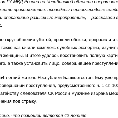
ов ГУ МВД России по Челябинской области оперативно
 место происшествия, проведены первоочередные сле
и оперативно-разыскные мероприятия», – рассказали в
.
ен круг общения убитой, прошли обыски, допросили и 
 также назначили комплекс судебных экспертиз, изучи
 женщины. В итоге удалось восстановить полную карти
о, а также установить лицо, совершившее преступлени
54-летний житель Республики Башкортостан. Ему уже п
совершении преступления, предусмотренного ч. 1 ст. 10
датайству следователя СК России мужчине избрана мер
чения под стражу.
ено, что погибшей является 42-летняя