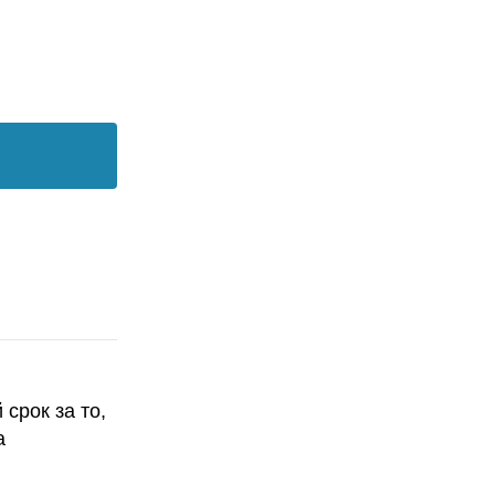
срок за то,
а