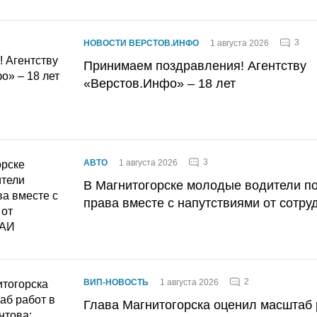
3
НОВОСТИ ВЕРСТОВ.ИНФО
1 августа 2026
Принимаем поздравления! Агентству
«Верстов.Инфо» – 18 лет
3
АВТО
1 августа 2026
В Магнитогорске молодые водители п
права вместе с напутствиями от сотру
2
ВИП-НОВОСТЬ
1 августа 2026
Глава Магнитогорска оценил масштаб 