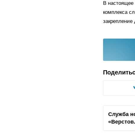
В настоящее
комплекса сл
закрепление 
Поделить
Служба н
«Верстов