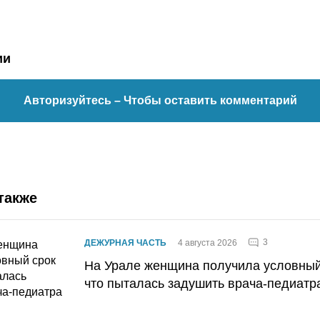
ии
Авторизуйтесь
– Чтобы оставить комментарий
также
3
ДЕЖУРНАЯ ЧАСТЬ
4 августа 2026
На Урале женщина получила условный 
что пыталась задушить врача-педиатр