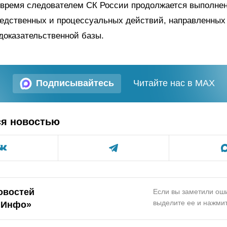
 время следователем СК России продолжается выполне
едственных и процессуальных действий, направленных 
доказательственной базы.
Подписывайтесь
Читайте нас в MAX
ся новостью
овостей
Если вы заметили оши
выделите ее и нажмит
.Инфо»