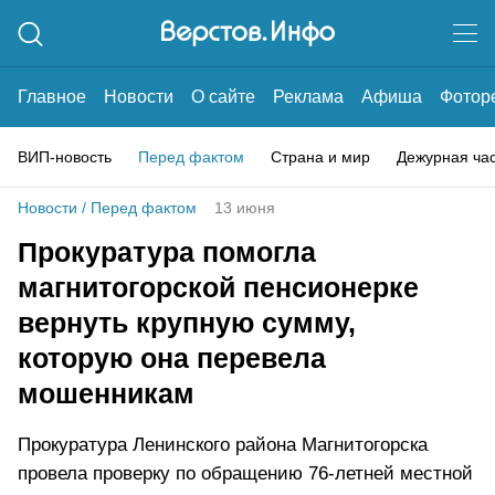
Главное
Новости
О сайте
Реклама
Афиша
Фотор
ВИП-новость
Перед фактом
Страна и мир
Дежурная ча
Новости
/
Перед фактом
13 июня
Прокуратура помогла
магнитогорской пенсионерке
вернуть крупную сумму,
которую она перевела
мошенникам
Прокуратура Ленинского района Магнитогорска
провела проверку по обращению 76-летней местной