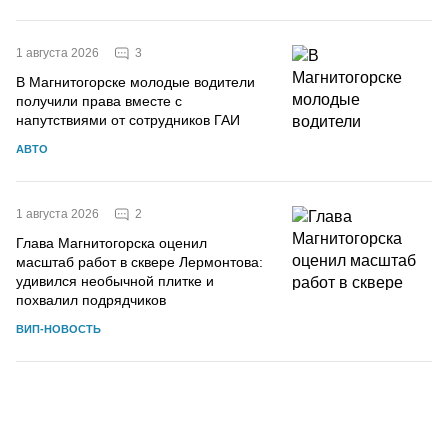
3
1 августа 2026
В Магнитогорске молодые водители
получили права вместе с
напутствиями от сотрудников ГАИ
АВТО
2
1 августа 2026
Глава Магнитогорска оценил
масштаб работ в сквере Лермонтова:
удивился необычной плитке и
похвалил подрядчиков
ВИП-НОВОСТЬ