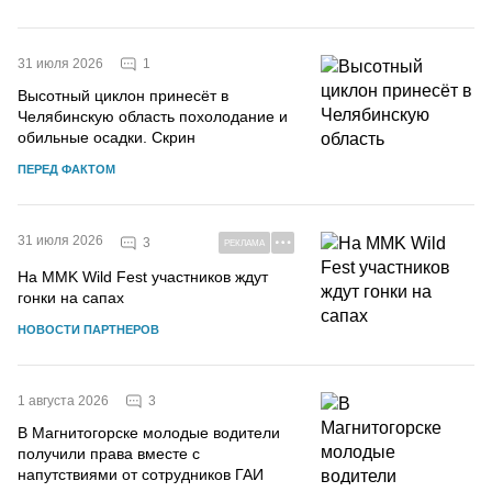
1
31 июля 2026
Высотный циклон принесёт в
Челябинскую область похолодание и
обильные осадки. Скрин
ПЕРЕД ФАКТОМ
31 июля 2026
3
РЕКЛАМА
На MMK Wild Fest участников ждут
гонки на сапах
НОВОСТИ ПАРТНЕРОВ
3
1 августа 2026
В Магнитогорске молодые водители
получили права вместе с
напутствиями от сотрудников ГАИ