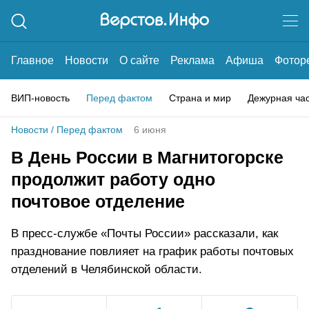
Главное
Новости
О сайте
Реклама
Афиша
Фотор
ВИП-новость
Перед фактом
Страна и мир
Дежурная ча
Новости
/
Перед фактом
6 июня
В День России в Магнитогорске
продолжит работу одно
почтовое отделение
В пресс-службе «Почты России» рассказали, как
празднование повлияет на график работы почтовых
отделений в Челябинской области.