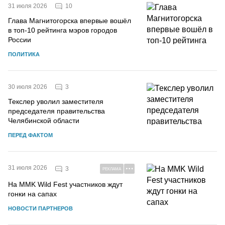
10
31 июля 2026
Глава Магнитогорска впервые вошёл
в топ-10 рейтинга мэров городов
России
ПОЛИТИКА
3
30 июля 2026
Текслер уволил заместителя
председателя правительства
Челябинской области
ПЕРЕД ФАКТОМ
31 июля 2026
3
РЕКЛАМА
На MMK Wild Fest участников ждут
гонки на сапах
НОВОСТИ ПАРТНЕРОВ