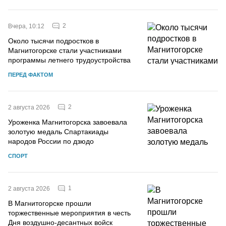
2
Вчера, 10:12
Около тысячи подростков в
Магнитогорске стали участниками
программы летнего трудоустройства
ПЕРЕД ФАКТОМ
2
2 августа 2026
Уроженка Магнитогорска завоевала
золотую медаль Спартакиады
народов России по дзюдо
СПОРТ
1
2 августа 2026
В Магнитогорске прошли
торжественные мероприятия в честь
Дня воздушно-десантных войск