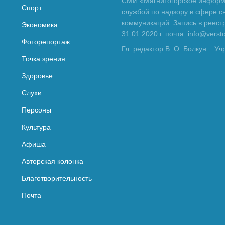
СМИ «Магнитогорское информа
Спорт
службой по надзору в сфере с
коммуникаций. Запись в реес
Экономика
31.01.2020 г. почта: info@vers
Фоторепортаж
Гл. редактор В. О. Болкун
Уч
Точка зрения
Здоровье
Слухи
Персоны
Культура
Афиша
Авторская колонка
Благотворительность
Почта