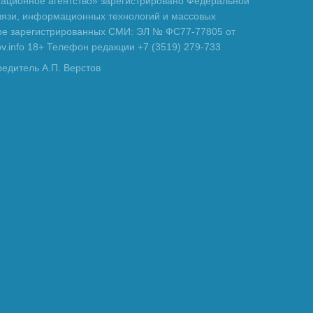
ционное агентство» зарегистрировано Федеральной
вязи, информационных технологий и массовых
тре зарегистрированных СМИ: ЭЛ № ФС77-77805 от
tov.info 18+ Телефон редакции +7 (3519) 279-733
редитель А.П. Верстов