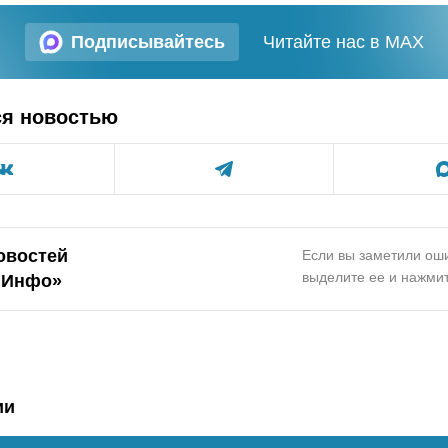
Подписывайтесь
Читайте нас в MAX
ся новостью
овостей
Если вы заметили оши
выделите ее и нажмит
.Инфо»
ии