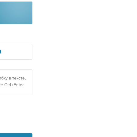
бку в тексте,
е Ctrl+Enter