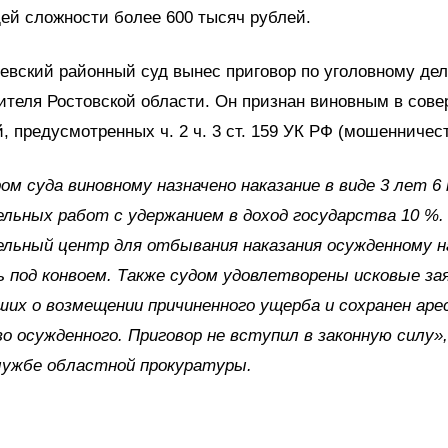
ей сложности более 600 тысяч рублей.
вский районный суд вынес приговор по уголовному дел
ителя Ростовской области. Он признан виновным в сов
, предусмотренных ч. 2 ч. 3 ст. 159 УК РФ (мошенничест
ом суда виновному назначено наказание в виде 3 лет 6
льных работ с удержанием в доход государства 10 %.
ельный центр для отбывания наказания осужденному 
 под конвоем. Также судом удовлетворены исковые за
их о возмещении причиненного ущерба и сохранен аре
 осужденного. Приговор не вступил в законную силу»
лужбе областной прокуратуры.