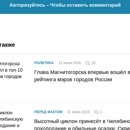
Авторизуйтесь
– Чтобы оставить комментарий
также
10
ПОЛИТИКА
31 июля 2026
Глава Магнитогорска впервые вошёл в
рейтинга мэров городов России
1
ПЕРЕД ФАКТОМ
31 июля 2026
Высотный циклон принесёт в Челябин
похолодание и обильные осадки. Скри