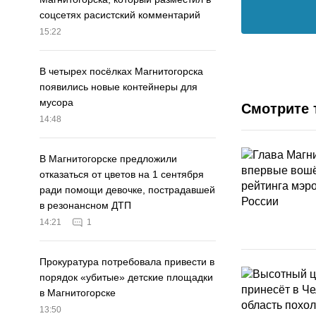
соцсетях расистский комментарий
15:22
В четырех посёлках Магнитогорска
появились новые контейнеры для
мусора
Смотрите 
14:48
В Магнитогорске предложили
отказаться от цветов на 1 сентября
ради помощи девочке, пострадавшей
в резонансном ДТП
14:21
1
Прокуратура потребовала привести в
порядок «убитые» детские площадки
в Магнитогорске
13:50