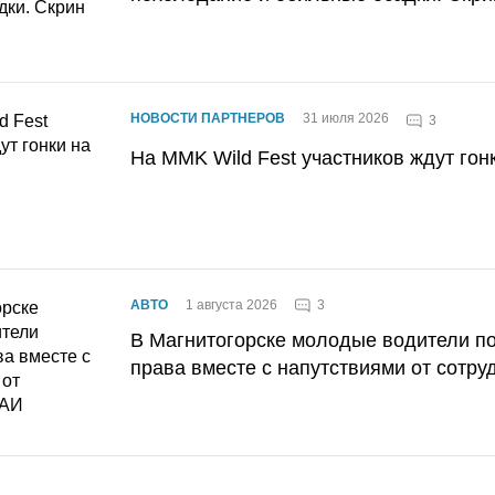
НОВОСТИ ПАРТНЕРОВ
31 июля 2026
3
На MMK Wild Fest участников ждут гон
3
АВТО
1 августа 2026
В Магнитогорске молодые водители п
права вместе с напутствиями от сотру