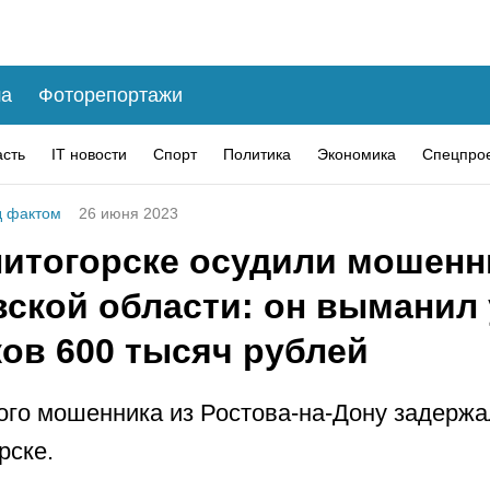
а
Фоторепортажи
асть
IT новости
Спорт
Политика
Экономика
Спецпро
 фактом
26 июня 2023
нитогорске осудили мошенн
вской области: он выманил 
ков 600 тысяч рублей
го мошенника из Ростова-на-Дону задержа
рске.