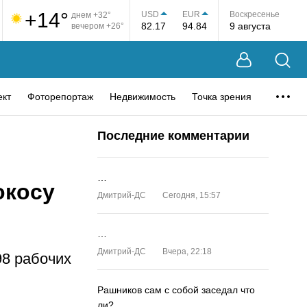
+14°
USD
EUR
Воскресенье
днем +32°
82.17
94.84
9 августа
вечером +26°
ект
Фоторепортаж
Недвижимость
Точка зрения
Последние комментарии
…
окосу
Дмитрий-ДС
Сегодня, 15:57
…
Дмитрий-ДС
Вчера, 22:18
98 рабочих
Рашников сам с собой заседал что
ли?