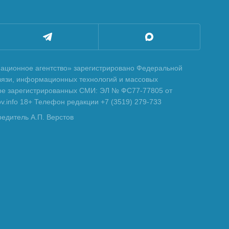
ционное агентство» зарегистрировано Федеральной
вязи, информационных технологий и массовых
тре зарегистрированных СМИ: ЭЛ № ФС77-77805 от
tov.info 18+ Телефон редакции +7 (3519) 279-733
редитель А.П. Верстов