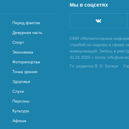
Мы в соцсетях
Перед фактом
Дежурная часть
СМИ «Магнитогорское информа
Спорт
службой по надзору в сфере с
коммуникаций. Запись в реес
Экономика
31.01.2020 г. почта: info@vers
Фоторепортаж
Гл. редактор В. О. Болкун
Уч
Точка зрения
Здоровье
Слухи
Персоны
Культура
Афиша