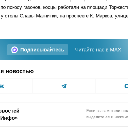
по покосу газонов, косцы работали на площади Торжеств
, у стелы Славы Магнитки, на проспекте К. Маркса, улиц
Подписывайтесь
Читайте нас в MAX
ся новостью
овостей
Если вы заметили оши
выделите ее и нажмит
.Инфо»