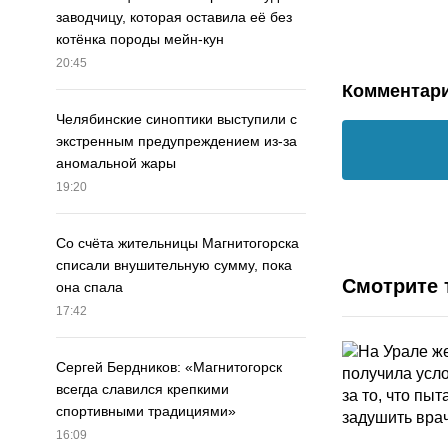
заводчицу, которая оставила её без
котёнка породы мейн-кун
20:45
Комментар
Челябинские синоптики выступили с
экстренным предупреждением из-за
аномальной жары
19:20
Со счёта жительницы Магнитогорска
списали внушительную сумму, пока
Смотрите 
она спала
17:42
Сергей Бердников: «Магнитогорск
всегда славился крепкими
спортивными традициями»
16:09