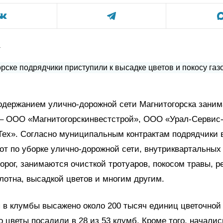
а
одержанием улично-дорожной сети Магнитогорска заним
 – ООО «Магнитогорскинвестстрой», ООО «Урал-Сервис-
ех». Согласно муниципальным контрактам подрядчики
от по уборке улично-дорожной сети, внутриквартальных
орог, занимаются очисткой тротуаров, покосом травы, 
лотна, высадкой цветов и многим другим.
я в клумбы высажено около 200 тысяч единиц цветочной
 цветы посадили в 28 из 53 клумб. Кроме того, началис