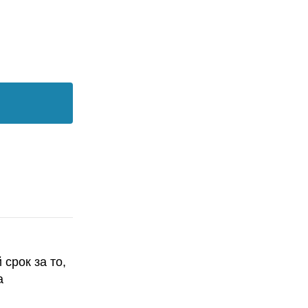
срок за то,
а