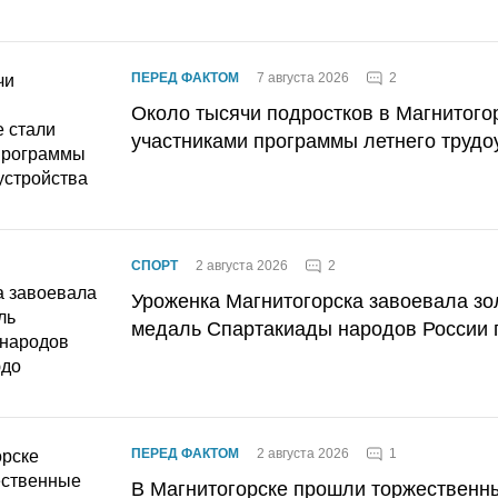
2
ПЕРЕД ФАКТОМ
7 августа 2026
Около тысячи подростков в Магнитого
участниками программы летнего трудо
2
СПОРТ
2 августа 2026
Уроженка Магнитогорска завоевала з
медаль Спартакиады народов России 
1
ПЕРЕД ФАКТОМ
2 августа 2026
В Магнитогорске прошли торжественн