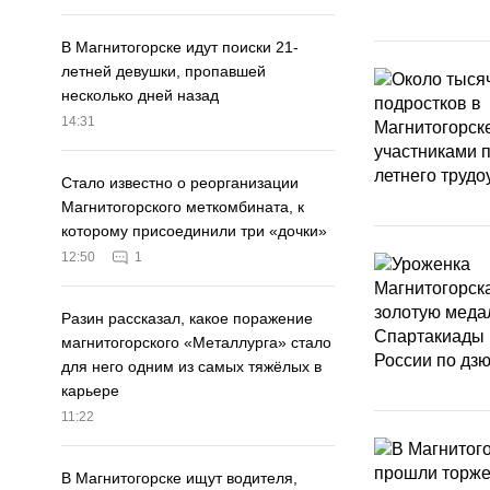
В Магнитогорске идут поиски 21-
летней девушки, пропавшей
несколько дней назад
14:31
Стало известно о реорганизации
Магнитогорского меткомбината, к
которому присоединили три «дочки»
12:50
1
Разин рассказал, какое поражение
магнитогорского «Металлурга» стало
для него одним из самых тяжёлых в
карьере
11:22
В Магнитогорске ищут водителя,