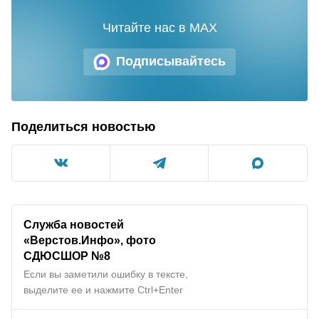
Читайте нас в MAX
Подписывайтесь
Поделиться новостью
Служба новостей
«Верстов.Инфо», фото
СДЮСШОР №8
Если вы заметили ошибку в тексте,
выделите ее и нажмите Ctrl+Enter