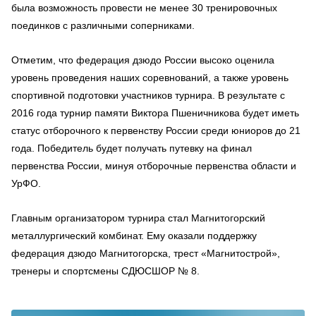
была возможность провести не менее 30 тренировочных
поединков с различными соперниками.
Отметим, что федерация дзюдо России высоко оценила
уровень проведения наших соревнований, а также уровень
спортивной подготовки участников турнира. В результате с
2016 года турнир памяти Виктора Пшеничникова будет иметь
статус отборочного к первенству России среди юниоров до 21
года. Победитель будет получать путевку на финал
первенства России, минуя отборочные первенства области и
УрФО.
Главным организатором турнира стал Магнитогорский
металлургический комбинат. Ему оказали поддержку
федерация дзюдо Магнитогорска, трест «Магнитострой»,
тренеры и спортсмены СДЮСШОР № 8.