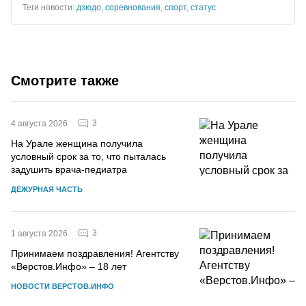
Теги новости:
дзюдо
,
соревнования
,
спорт
,
статус
Смотрите также
3
4 августа 2026
На Урале женщина получила
условный срок за то, что пыталась
задушить врача-педиатра
ДЕЖУРНАЯ ЧАСТЬ
3
1 августа 2026
Принимаем поздравления! Агентству
«Верстов.Инфо» – 18 лет
НОВОСТИ ВЕРСТОВ.ИНФО