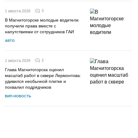
3
1 августа 2026
В Магнитогорске молодые водители
получили права вместе с
напутствиями от сотрудников ГАИ
АВТО
2
1 августа 2026
Глава Магнитогорска оценил
масштаб работ в сквере Лермонтова:
удивился необычной плитке и
похвалил подрядчиков
ВИП-НОВОСТЬ