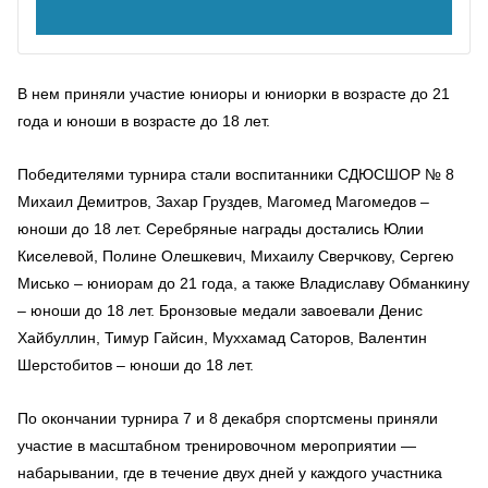
В нем приняли участие юниоры и юниорки в возрасте до 21
года и юноши в возрасте до 18 лет.
Победителями турнира стали воспитанники СДЮСШОР № 8
Михаил Демитров, Захар Груздев, Магомед Магомедов –
юноши до 18 лет. Серебряные награды достались Юлии
Киселевой, Полине Олешкевич, Михаилу Сверчкову, Сергею
Мисько – юниорам до 21 года, а также Владиславу Обманкину
– юноши до 18 лет. Бронзовые медали завоевали Денис
Хайбуллин, Тимур Гайсин, Муххамад Саторов, Валентин
Шерстобитов – юноши до 18 лет.
По окончании турнира 7 и 8 декабря спортсмены приняли
участие в масштабном тренировочном мероприятии —
набарывании, где в течение двух дней у каждого участника