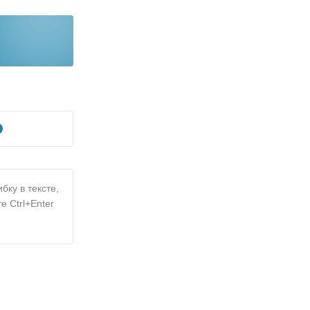
бку в тексте,
е Ctrl+Enter