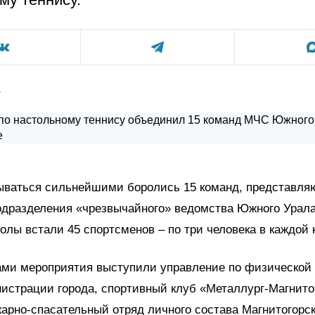
а
зываться сильнейшими боролись 15 команд, представл
дразделения «чрезвычайного» ведомства Южного Урала.
олы встали 45 спортсменов – по три человека в каждой 
ами мероприятия выступили управление по физической 
истрации города, спортивный клуб «Металлург-Магнитог
жарно-спасательный отряд личного состава Магнитогорск