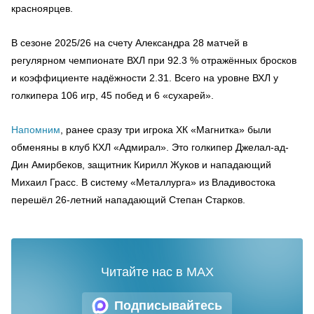
красноярцев.
В сезоне 2025/26 на счету Александра 28 матчей в
регулярном чемпионате ВХЛ при 92.3 % отражённых бросков
и коэффициенте надёжности 2.31. Всего на уровне ВХЛ у
голкипера 106 игр, 45 побед и 6 «сухарей».
Напомним
, ранее сразу три игрока ХК «Магнитка» были
обменяны в клуб КХЛ «Адмирал». Это голкипер Джелал-ад-
Дин Амирбеков, защитник Кирилл Жуков и нападающий
Михаил Грасс. В систему «Металлурга» из Владивостока
перешёл 26-летний нападающий Степан Старков.
Читайте нас в MAX
Подписывайтесь