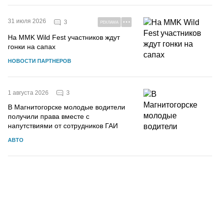
31 июля 2026
3
РЕКЛАМА
На MMK Wild Fest участников ждут
гонки на сапах
НОВОСТИ ПАРТНЕРОВ
3
1 августа 2026
В Магнитогорске молодые водители
получили права вместе с
напутствиями от сотрудников ГАИ
АВТО