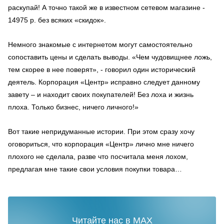
раскупай! А точно такой же в известном сетевом магазине -
14975 р. без всяких «скидок».
Немного знакомые с интернетом могут самостоятельно
сопоставить цены и сделать выводы. «Чем чудовищнее ложь,
тем скорее в нее поверят», - говорил один исторический
деятель. Корпорация «Центр» исправно следует данному
завету – и находит своих покупателей! Без лоха и жизнь
плоха. Только бизнес, ничего личного!»
Вот такие непридуманные истории. При этом сразу хочу
оговориться, что корпорация «Центр» лично мне ничего
плохого не сделала, разве что посчитала меня лохом,
предлагая мне такие свои условия покупки товара…
Читайте нас в MAX