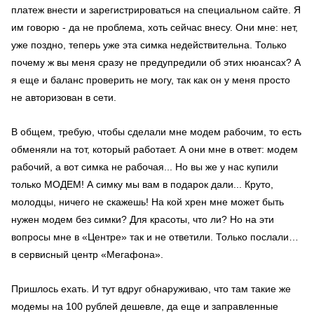
платеж внести и зарегистрироваться на специальном сайте. Я
им говорю - да не проблема, хоть сейчас внесу. Они мне: нет,
уже поздно, теперь уже эта симка недействительна. Только
почему ж вы меня сразу не предупредили об этих нюансах? А
я еще и баланс проверить не могу, так как он у меня просто
не авторизован в сети.
В общем, требую, чтобы сделали мне модем рабочим, то есть
обменяли на тот, который работает. А они мне в ответ: модем
рабочий, а вот симка не рабочая... Но вы же у нас купили
только МОДЕМ! А симку мы вам в подарок дали... Круто,
молодцы, ничего не скажешь! На кой хрен мне может быть
нужен модем без симки? Для красоты, что ли? Но на эти
вопросы мне в «Центре» так и не ответили. Только послали…
в сервисный центр «Мегафона».
Пришлось ехать. И тут вдруг обнаруживаю, что там такие же
модемы на 100 рублей дешевле, да еще и заправленные