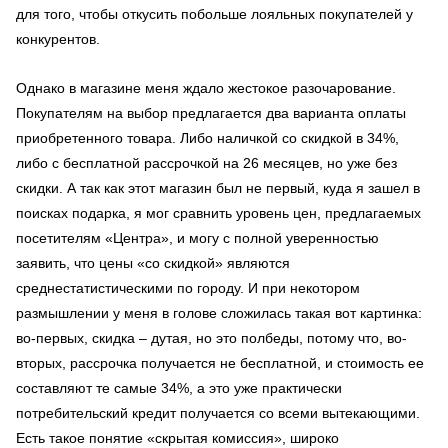
для того, чтобы откусить побольше лояльных покупателей у
конкурентов.
Однако в магазине меня ждало жестокое разочарование.
Покупателям на выбор предлагается два варианта оплаты
приобретенного товара. Либо наличкой со скидкой в 34%,
либо с бесплатной рассрочкой на 26 месяцев, но уже без
скидки. А так как этот магазин был не первый, куда я зашел в
поисках подарка, я мог сравнить уровень цен, предлагаемых
посетителям «Центра», и могу с полной уверенностью
заявить, что цены «со скидкой» являются
среднестатистическими по городу. И при некотором
размышлении у меня в голове сложилась такая вот картинка:
во-первых, скидка – дутая, но это полбеды, потому что, во-
вторых, рассрочка получается не бесплатной, и стоимость ее
составляют те самые 34%, а это уже практически
потребительский кредит получается со всеми вытекающими.
Есть такое понятие «скрытая комиссия», широко