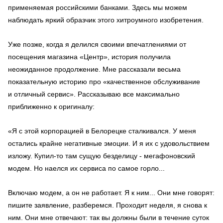
применяемая российскими банками. Здесь мы можем
наблюдать яркий образчик этого хитроумного изобретения.
Уже позже, когда я делился своими впечатлениями от
посещения магазина «Центр», история получила
неожиданное продолжение. Мне рассказали весьма
показательную историю про «качественное обслуживание
и отличный сервис». Рассказываю все максимально
приближенно к оригиналу:
«Я с этой корпорацией в Белорецке сталкивался. У меня
остались крайне негативные эмоции. И я их с удовольствием
изложу. Купил-то там сущую безделицу - мегафоновский
модем. Но наелся их сервиса по самое горло...
Включаю модем, а он не работает. Я к ним... Они мне говорят:
пишите заявление, разберемся. Проходит неделя, я снова к
ним. Они мне отвечают: так вы должны были в течение суток