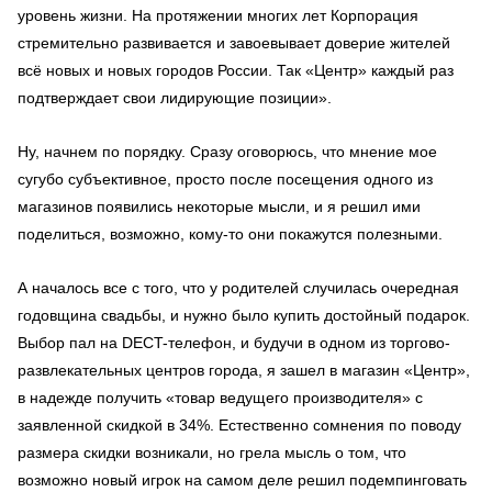
уровень жизни. На протяжении многих лет Корпорация
стремительно развивается и завоевывает доверие жителей
всё новых и новых городов России. Так «Центр» каждый раз
подтверждает свои лидирующие позиции».
Ну, начнем по порядку. Сразу оговорюсь, что мнение мое
сугубо субъективное, просто после посещения одного из
магазинов появились некоторые мысли, и я решил ими
поделиться, возможно, кому-то они покажутся полезными.
А началось все с того, что у родителей случилась очередная
годовщина свадьбы, и нужно было купить достойный подарок.
Выбор пал на DECT-телефон, и будучи в одном из торгово-
развлекательных центров города, я зашел в магазин «Центр»,
в надежде получить «товар ведущего производителя» с
заявленной скидкой в 34%. Естественно сомнения по поводу
размера скидки возникали, но грела мысль о том, что
возможно новый игрок на самом деле решил подемпинговать