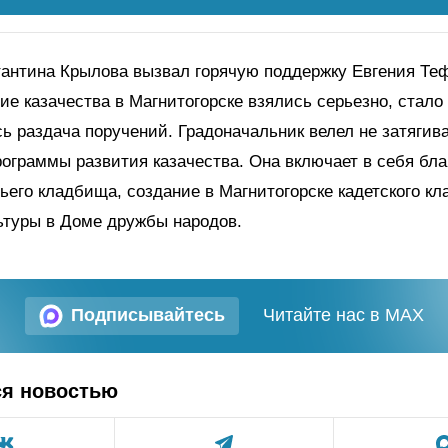
антина Крылова вызвал горячую поддержку Евгения Теф
тие казачества в Магнитогорске взялись серьезно, стало
сь раздача поручений. Градоначальник велел не затягива
ограммы развития казачества. Она включает в себя бла
чьего кладбища, создание в Магнитогорске кадетского кл
ьтуры в Доме дружбы народов.
Подписывайтесь
Читайте нас в MAX
ся новостью