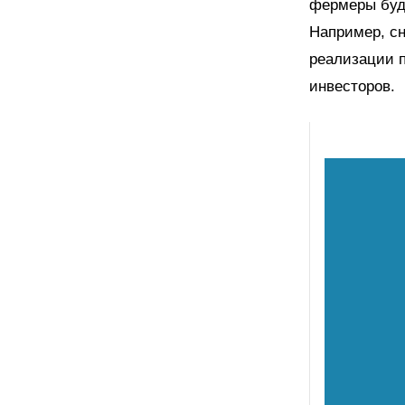
фермеры буду
Например, сн
реализации 
инвесторов.