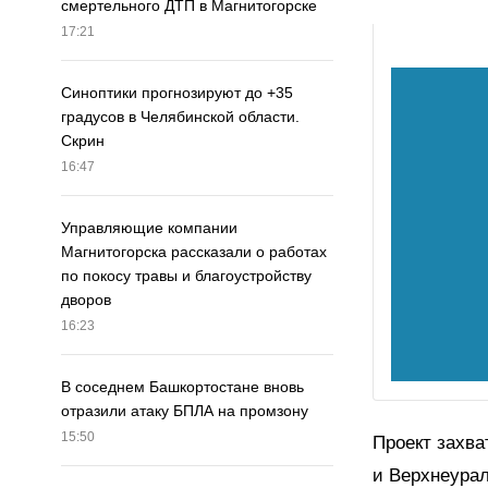
смертельного ДТП в Магнитогорске
17:21
Синоптики прогнозируют до +35
градусов в Челябинской области.
Скрин
16:47
Управляющие компании
Магнитогорска рассказали о работах
по покосу травы и благоустройству
дворов
16:23
В соседнем Башкортостане вновь
отразили атаку БПЛА на промзону
15:50
Проект захва
и Верхнеурал