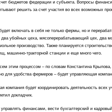
 счет бюджетов федерации и субъекта. Вопросы финанс
итывают решить за счет участия во всех возможных пр
будет включать в себя не только фермы, но и перераб
: два убойных цеха, мясоперерабатывающий цех, два м
мольное производство. Также планируется строительств
щ, машинно-тракторной станции и еще много чего.
сем этим процессом – по словам Константина Крылова,
но для удобства фермеров – будет управляющая компан
я компания будет координировать деятельность всех у
тметил докладчик.
 управлять финансами, вести бухгалтерский и кадровый