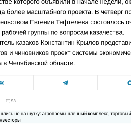
стве которого объявили в начале недели, о
да более масштабного проекта. В четверг п
ельством Евгения Тефтелева состоялось о
 рабочей группы по вопросам казачества.
тель казаков Константин Крылов представи
ов и чиновников проект системы экономиче
а в Челябинской области.
а
53