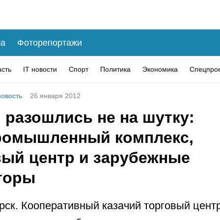
а
Фоторепортажи
асть
IT новости
Спорт
Политика
Экономика
Спецпро
овость
26 января 2012
 разошлись не на шутку:
ромышленный комплекс,
вый центр и зарубежные
торы
рск. Кооперативный казачий торговый центр