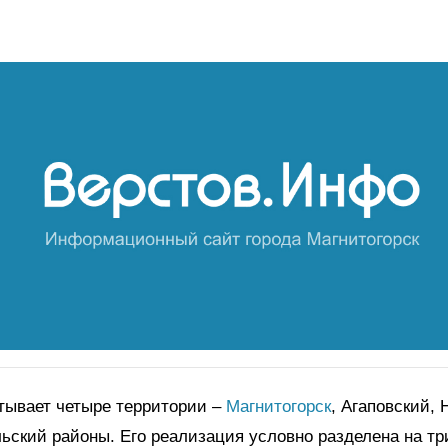
тывает четыре территории –
Магнитогорск
, Агаповский, 
ьский районы. Его реализация условно разделена на тр