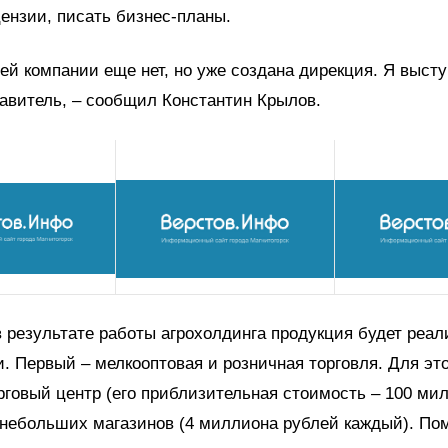
ензии, писать бизнес-планы.
й компании еще нет, но уже создана дирекция. Я выст
тавитель, – сообщил Константин Крылов.
 результате работы агрохолдинга продукция будет реа
. Первый – мелкооптовая и розничная торговля. Для это
рговый центр (его приблизительная стоимость – 100 ми
 небольших магазинов (4 миллиона рублей каждый). По