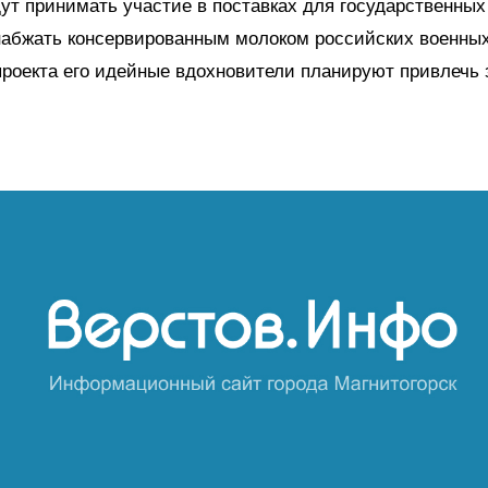
т принимать участие в поставках для государственных
абжать консервированным молоком российских военных
проекта его идейные вдохновители планируют привлечь